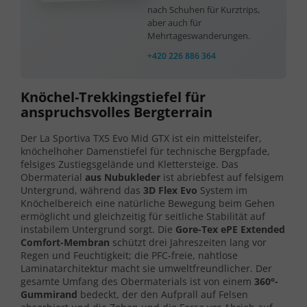
nach Schuhen für Kurztrips,
aber auch für
Mehrtageswanderungen.
+420 226 886 364
Knöchel-Trekkingstiefel für
anspruchsvolles Bergterrain
Der La Sportiva TX5 Evo Mid GTX ist ein mittelsteifer,
knöchelhoher Damenstiefel für technische Bergpfade,
felsiges Zustiegsgelände und Klettersteige. Das
Obermaterial
aus Nubukleder
ist abriebfest auf felsigem
Untergrund, während das
3D Flex Evo
System im
Knöchelbereich eine natürliche Bewegung beim Gehen
ermöglicht und gleichzeitig für seitliche Stabilität auf
instabilem Untergrund sorgt. Die
Gore-Tex ePE Extended
Comfort-Membran
schützt drei Jahreszeiten lang vor
Regen und Feuchtigkeit; die PFC-freie, nahtlose
Laminatarchitektur macht sie umweltfreundlicher. Der
gesamte Umfang des Obermaterials ist von einem
360°-
Gummirand
bedeckt, der den Aufprall auf Felsen