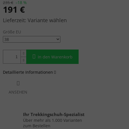
235 €
–18 %
191 €
Verkaufspreis:
Variante wählen
Größe EU
In den Warenkorb
Detaillierte Informationen
ANSEHEN
Ihr Trekkingschuh-Spezialist
Über mehr als 1.000 Varianten
zum Bestellen