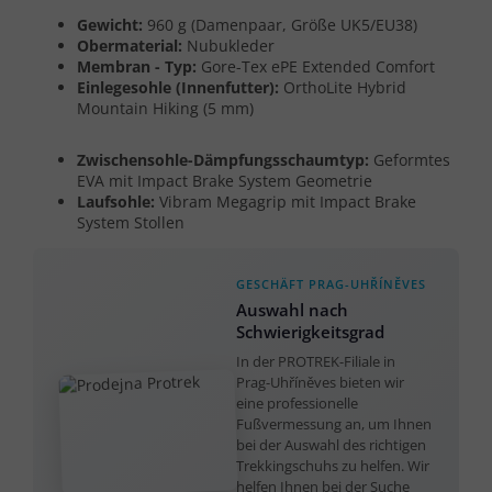
Gewicht:
960 g (Damenpaar, Größe UK5/EU38)
Obermaterial:
Nubukleder
Membran - Typ:
Gore-Tex ePE Extended Comfort
Einlegesohle (Innenfutter):
OrthoLite Hybrid
Mountain Hiking (5 mm)
Zwischensohle-Dämpfungsschaumtyp:
Geformtes
EVA mit Impact Brake System Geometrie
Laufsohle:
Vibram Megagrip mit Impact Brake
System Stollen
GESCHÄFT PRAG-UHŘÍNĚVES
Auswahl nach
Schwierigkeitsgrad
In der PROTREK-Filiale in
Prag-Uhříněves bieten wir
eine professionelle
Fußvermessung an, um Ihnen
bei der Auswahl des richtigen
Trekkingschuhs zu helfen. Wir
helfen Ihnen bei der Suche