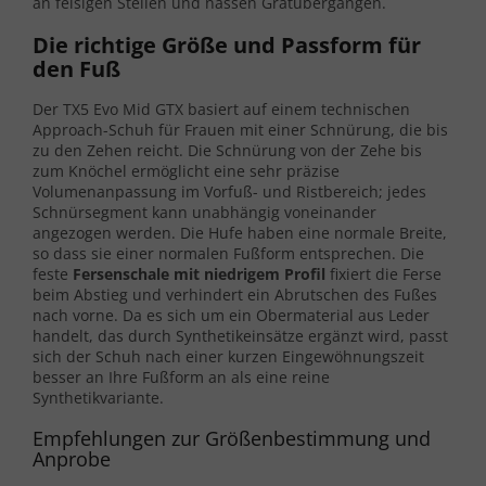
an felsigen Stellen und nassen Gratübergängen.
Die richtige Größe und Passform für
den Fuß
Der TX5 Evo Mid GTX basiert auf einem technischen
Approach-Schuh für Frauen mit einer Schnürung, die bis
zu den Zehen reicht. Die Schnürung von der Zehe bis
zum Knöchel ermöglicht eine sehr präzise
Volumenanpassung im Vorfuß- und Ristbereich; jedes
Schnürsegment kann unabhängig voneinander
angezogen werden. Die Hufe haben eine normale Breite,
so dass sie einer normalen Fußform entsprechen. Die
feste
Fersenschale mit niedrigem Profil
fixiert die Ferse
beim Abstieg und verhindert ein Abrutschen des Fußes
nach vorne. Da es sich um ein Obermaterial aus Leder
handelt, das durch Synthetikeinsätze ergänzt wird, passt
sich der Schuh nach einer kurzen Eingewöhnungszeit
besser an Ihre Fußform an als eine reine
Synthetikvariante.
Empfehlungen zur Größenbestimmung und
Anprobe