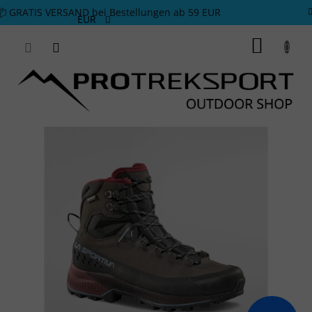
Zum Inhalt springen
📦 GRATIS VERSAND bei Bestellungen ab 59 EUR
EUR
WARE