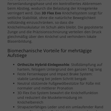
Fersenlandungsphase und ein kontrolliertes Abbremsen
beim Abstieg, wodurch die Belastung der Kniegelenke
verringert wird. Das
3D Flex Evo
Knöchelsystem sorgt für
seitliche Stabilität, ohne die natürliche Beweglichkeit
vollständig einzuschränken, so dass die
Knöchelmuskulatur im Schuh aktiv bleibt. Die gepolsterte
Zunge und die Präzisionsschnürung verteilen den Druck
gleichmäßig über den Knöchel und verhindern lokale
Blasenbildung.
Biomechanische Vorteile für mehrtägige
Aufstiege
OrthoLite Hybrid-Einlegesohle
: Stoßdämpfung auf
hartem, felsigem Untergrund den ganzen Tag lang
Feste Fersenkappe und Impact Brake System:
stabile Landung bei jedem Schritt bergab
Neutral stützende Fußgewölbestütze für Füße mit
normaler und mittlerer Pronation
3D Flex Evo System bewahrt die Knöchelfunktion
und reduziert die Muskelermüdung im
Knöchelbereich
Strapazierfähiges Leder und ein umlaufender Rand