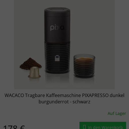
Liste der Produkte
WACACO Tragbare Kaffeemaschine PIXAPRESSO dunkel
burgunderrot - schwarz
Auf Lager
178 €
In den Warenkorb