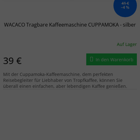
41 €
–4 %
WACACO Tragbare Kaffeemaschine CUPPAMOKA - silber
Auf Lager
39 €
In den Warenkorb
Mit der Cuppamoka-Kaffeemaschine, dem perfekten
Reisebegleiter für Liebhaber von Tropfkaffee, können Sie
überall einen einfachen, aber lebendigen Kaffee genießen.