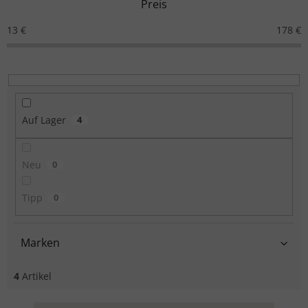
Preis
13
€
178
€
Auf Lager
4
Neu
0
Tipp
0
Marken
4
Artikel