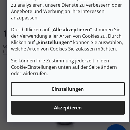
zu analysieren, unsere Dienste zu verbessern oder
Angebote und Werbung an Ihre Interessen
anzupassen.
Auf Lager
Durch Klicken auf
„Alle akzeptieren”
stimmen Sie
14 €
In den Warenkorb
der Verwendung aller Arten von Cookies zu. Durch
Klicken auf
„Einstellungen”
können Sie auswählen,
Genießen Sie reinen und aromatischen Kaffee mit unseren
welche Arten von Cookies Sie zulassen möchten.
hochwertigen Einweg-Papierfiltern von Cuppamoka.
Sie können Ihre Zustimmung jederzeit in den
Cookie-Einstellungen unten auf der Seite ändern
oder widerrufen.
Einstellungen
Akzeptieren