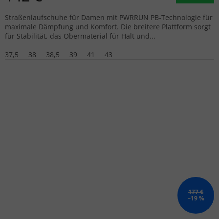
Straßenlaufschuhe für Damen mit PWRRUN PB-Technologie für
maximale Dämpfung und Komfort. Die breitere Plattform sorgt
für Stabilität, das Obermaterial für Halt und...
37,5
38
38,5
39
41
43
177 €
–19 %