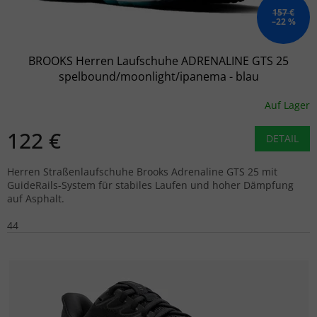
157 €
–22 %
BROOKS Herren Laufschuhe ADRENALINE GTS 25
spelbound/moonlight/ipanema - blau
Auf Lager
122 €
DETAIL
Herren Straßenlaufschuhe Brooks Adrenaline GTS 25 mit
GuideRails-System für stabiles Laufen und hoher Dämpfung
auf Asphalt.
44