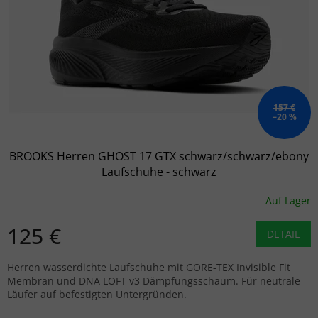
157 €
–20 %
BROOKS Herren GHOST 17 GTX schwarz/schwarz/ebony
Laufschuhe - schwarz
Auf Lager
125 €
DETAIL
Herren wasserdichte Laufschuhe mit GORE-TEX Invisible Fit
Membran und DNA LOFT v3 Dämpfungsschaum. Für neutrale
Läufer auf befestigten Untergründen.