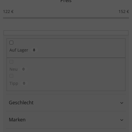
Preis
122
€
152
€
Auf Lager
8
Neu
0
Tipp
0
Geschlecht
Marken