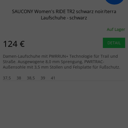
SAUCONY Women's RIDE TR2 schwarz noir/terra
Laufschuhe - schwarz
Auf Lager
124 €
DETAIL
Damen-Laufschuhe mit PWRRUN+ Technologie für Trail und
Straße. Ausgewogene 8,0 mm Sprengung, PWRTRAC-
Außensohle mit 3,5 mm Stollen und Felsplatte für Fußschutz.
37,5
38
38,5
39
41