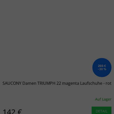
203 €
–30 %
SAUCONY Damen TRIUMPH 22 magenta Laufschuhe - rot
Auf Lager
142 €
DETAIL