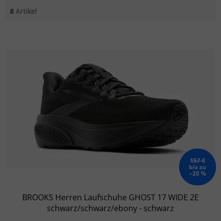
8
Artikel
Liste der Produkte
157 €
bis zu
–20 %
BROOKS Herren Laufschuhe GHOST 17 WIDE 2E
schwarz/schwarz/ebony - schwarz