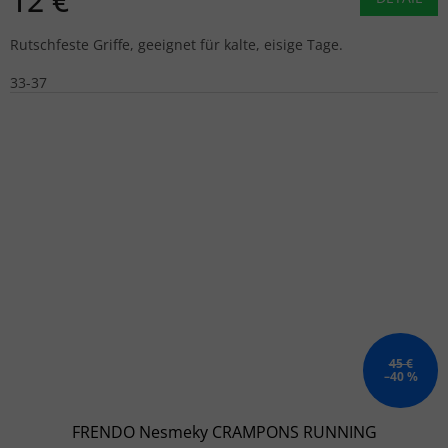
12 €
Rutschfeste Griffe, geeignet für kalte, eisige Tage.
33-37
45 €
–40 %
FRENDO Nesmeky CRAMPONS RUNNING