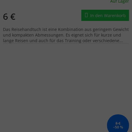
Auf Lager
6 €
In den Warenkorb
Das Reisehandtuch ist eine Kombination aus geringem Gewicht
und kompakten Abmessungen. Es eignet sich für kurze und
lange Reisen und auch für das Training oder verschiedene...
8 €
–50 %