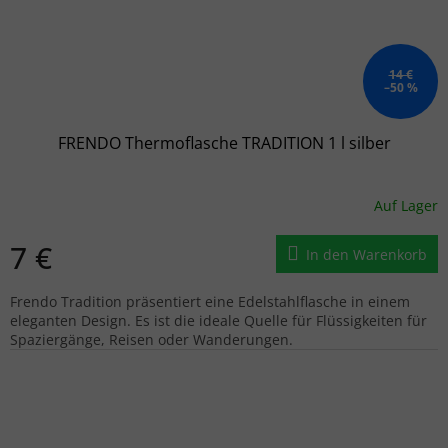
14 €
–50 %
FRENDO Thermoflasche TRADITION 1 l silber
Auf Lager
7 €
In den Warenkorb
Frendo Tradition präsentiert eine Edelstahlflasche in einem
eleganten Design. Es ist die ideale Quelle für Flüssigkeiten für
Spaziergänge, Reisen oder Wanderungen.