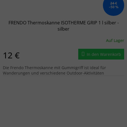
24 €
–50 %
FRENDO Thermoskanne ISOTHERME GRIP 1 l silber -
silber
Auf Lager
12 €
In den Warenkorb
Die Frendo Thermoskanne mit Gummigriff ist ideal für
Wanderungen und verschiedene Outdoor-Aktivitäten