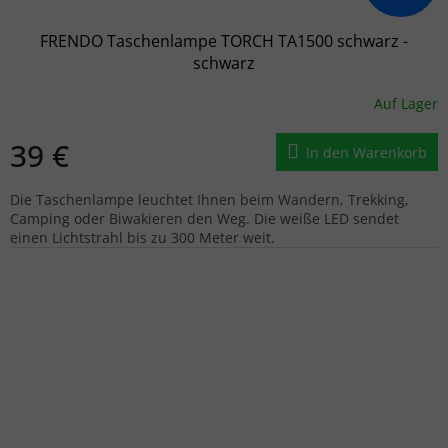
FRENDO Taschenlampe TORCH TA1500 schwarz -
schwarz
Auf Lager
39 €
In den Warenkorb
Die Taschenlampe leuchtet Ihnen beim Wandern, Trekking,
Camping oder Biwakieren den Weg. Die weiße LED sendet
einen Lichtstrahl bis zu 300 Meter weit.