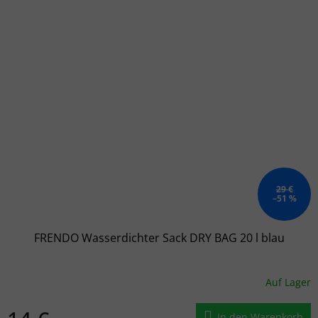
29 €
–51 %
FRENDO Wasserdichter Sack DRY BAG 20 l blau
Auf Lager
In den Warenkorb