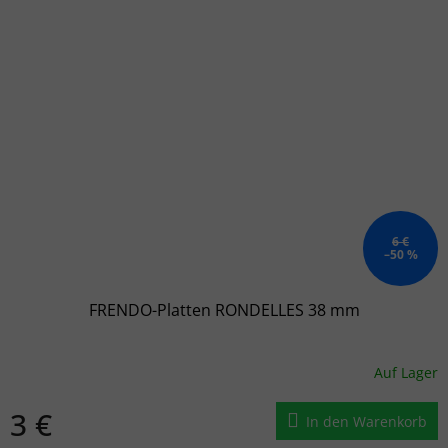
6 €
–50 %
FRENDO-Platten RONDELLES 38 mm
Auf Lager
3 €
In den Warenkorb