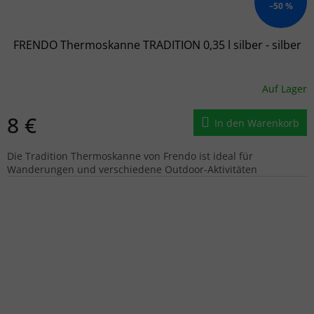
–50 %
FRENDO Thermoskanne TRADITION 0,35 l silber - silber
Auf Lager
8 €
In den Warenkorb
Die Tradition Thermoskanne von Frendo ist ideal für
Wanderungen und verschiedene Outdoor-Aktivitäten