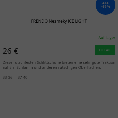
43 €
–39 %
FRENDO Nesmeky ICE LIGHT
Auf Lager
26 €
DETAIL
Diese rutschfesten Schlittschuhe bieten eine sehr gute Traktion
auf Eis, Schlamm und anderen rutschigen Oberflächen.
33-36
37-40