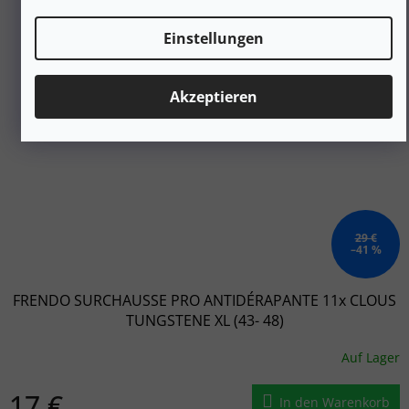
Einstellungen
Akzeptieren
29 €
–41 %
FRENDO SURCHAUSSE PRO ANTIDÉRAPANTE 11x CLOUS
TUNGSTENE XL (43- 48)
Auf Lager
17 €
In den Warenkorb