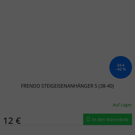
21 €
–42 %
FRENDO STEIGEISENANHÄNGER S (38-40)
Auf Lager
12 €
In den Warenkorb