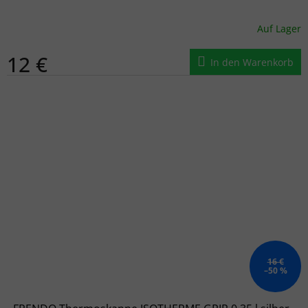
Auf Lager
12 €
In den Warenkorb
16 €
–50 %