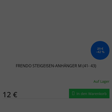
21 €
–42 %
FRENDO STEIGEISEN-ANHÄNGER M (41- 43)
Auf Lager
12 €
In den Warenkorb