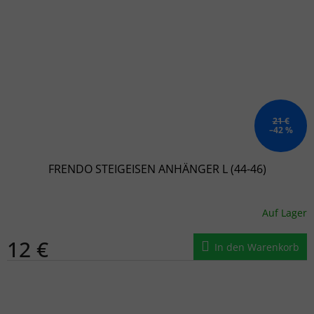
21 €
–42 %
FRENDO STEIGEISEN ANHÄNGER L (44-46)
Auf Lager
12 €
In den Warenkorb