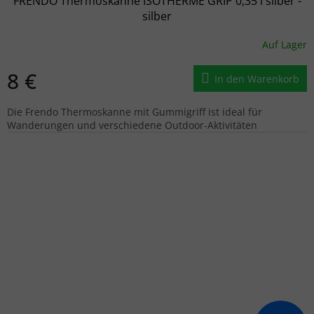
FRENDO Thermoskanne ISOTHERME GRIP 0,35 l silber -
silber
Auf Lager
8 €
In den Warenkorb
Die Frendo Thermoskanne mit Gummigriff ist ideal für
Wanderungen und verschiedene Outdoor-Aktivitäten