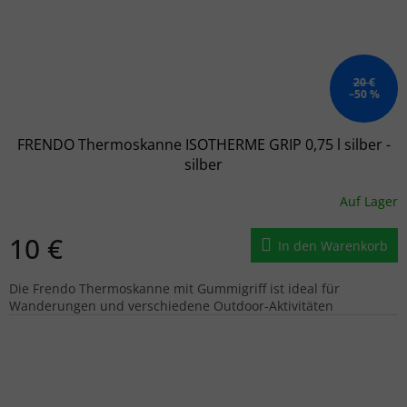
20 €
–50 %
FRENDO Thermoskanne ISOTHERME GRIP 0,75 l silber -
silber
Auf Lager
10 €
In den Warenkorb
Die Frendo Thermoskanne mit Gummigriff ist ideal für
Wanderungen und verschiedene Outdoor-Aktivitäten