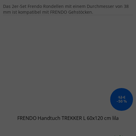
Das 2er-Set Frendo Rondellen mit einem Durchmesser von 38
mm ist kompatibel mit FRENDO Gehstöcken.
12 €
–50 %
FRENDO Handtuch TREKKER L 60x120 cm lila