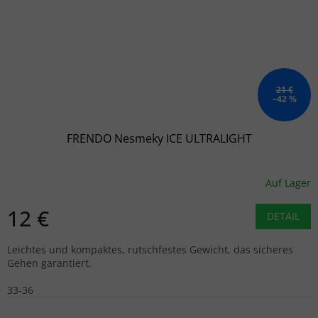
21 €
–42 %
FRENDO Nesmeky ICE ULTRALIGHT
Auf Lager
12 €
DETAIL
Leichtes und kompaktes, rutschfestes Gewicht, das sicheres
Gehen garantiert.
33-36