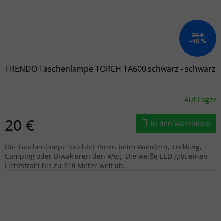
39 €
–48 %
FRENDO Taschenlampe TORCH TA600 schwarz - schwarz
Auf Lager
20 €
In den Warenkorb
Die Taschenlampe leuchtet Ihnen beim Wandern, Trekking,
Camping oder Biwakieren den Weg. Die weiße LED gibt einen
Lichtstrahl bis zu 310 Meter weit ab.