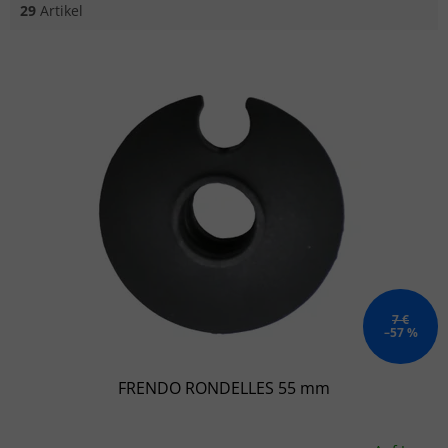
29
Artikel
Liste der Produkte
7 €
–57 %
FRENDO RONDELLES 55 mm