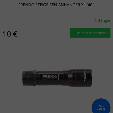
FRENDO STEIGEISEN-ANHÄNGER XL (46 )
Auf Lager
10 €
In den Warenkorb
78 €
–50 %