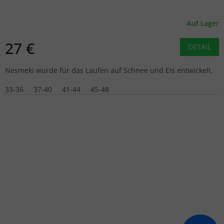
Auf Lager
27 €
DETAIL
Nesmeki wurde für das Laufen auf Schnee und Eis entwickelt.
33-36
37-40
41-44
45-48