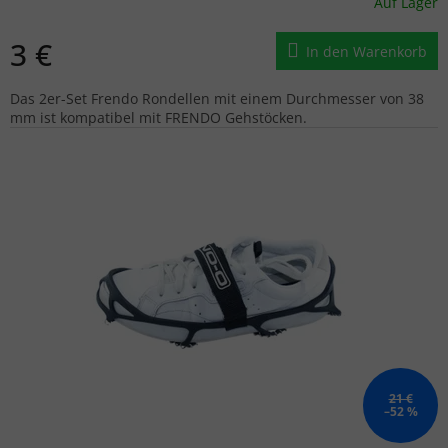
Auf Lager
3 €
In den Warenkorb
Das 2er-Set Frendo Rondellen mit einem Durchmesser von 38
mm ist kompatibel mit FRENDO Gehstöcken.
21 €
–52 %