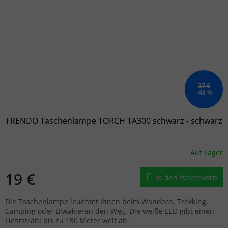
37 €
–48 %
FRENDO Taschenlampe TORCH TA300 schwarz - schwarz
Auf Lager
19 €
In den Warenkorb
Die Taschenlampe leuchtet Ihnen beim Wandern, Trekking,
Camping oder Biwakieren den Weg. Die weiße LED gibt einen
Lichtstrahl bis zu 150 Meter weit ab.