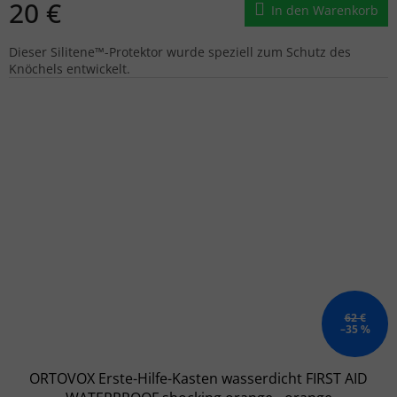
20 €
In den Warenkorb
Dieser Silitene™-Protektor wurde speziell zum Schutz des
Knöchels entwickelt.
62 €
–35 %
ORTOVOX Erste-Hilfe-Kasten wasserdicht FIRST AID