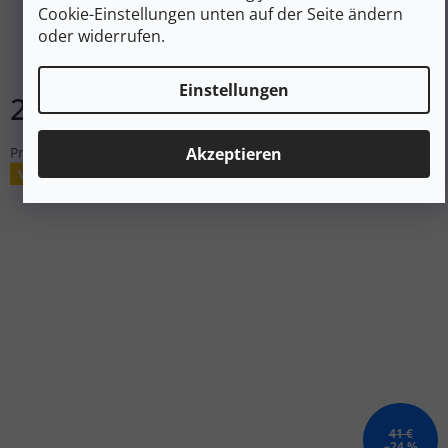
Cookie-Einstellungen unten auf der Seite ändern
oder widerrufen.
Auf Lager
Einstellungen
28 €
In den Warenkorb
Akzeptieren
Praktischer Koffer für eine Erste-Hilfe-Grundausstattung.
Verkauf
41 €
–24 %