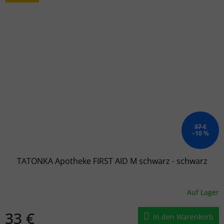
37 €
–10 %
TATONKA Apotheke FIRST AID M schwarz - schwarz
Auf Lager
33 €
In den Warenkorb