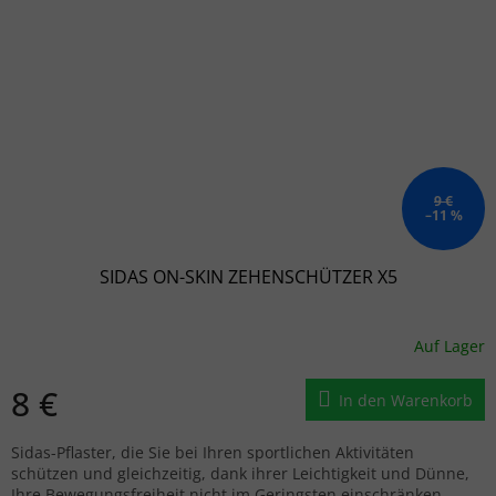
9 €
–11 %
SIDAS ON-SKIN ZEHENSCHÜTZER X5
Auf Lager
8 €
In den Warenkorb
Sidas-Pflaster, die Sie bei Ihren sportlichen Aktivitäten
schützen und gleichzeitig, dank ihrer Leichtigkeit und Dünne,
Ihre Bewegungsfreiheit nicht im Geringsten einschränken.