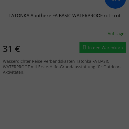
TATONKA Apotheke FA BASIC WATERPROOF rot - rot
Auf Lager
31 €
In den Warenkorb
Wasserdichter Reise-Verbandskasten Tatonka FA BASIC
WATERPROOF mit Erste-Hilfe-Grundausstattung für Outdoor-
Aktivitäten.