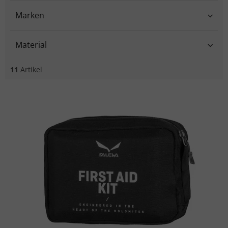
Marken
Material
11
Artikel
Liste der Produkte