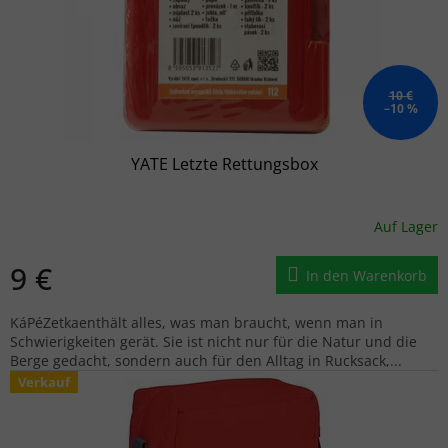
10 €
–10 %
YATE Letzte Rettungsbox
Auf Lager
9 €
In den Warenkorb
KáPéZetkaenthält alles, was man braucht, wenn man in
Schwierigkeiten gerät. Sie ist nicht nur für die Natur und die
Berge gedacht, sondern auch für den Alltag in Rucksack,...
Verkauf