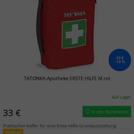
37 €
–10 %
TATONKA-Apotheke ERSTE HILFE M rot
Auf Lager
33 €
In den Warenkorb
Praktischer Koffer für eine Erste-Hilfe-Grundausstattung.
Verkauf