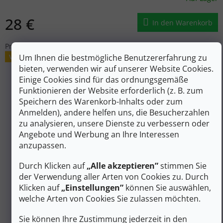
28 €
In den Warenkorb
Praktischer Koffer für eine Erste-Hilfe-Grundausstattung.
Um Ihnen die bestmögliche Benutzererfahrung zu
Verkauf
bieten, verwenden wir auf unserer Website Cookies.
Einige Cookies sind für das ordnungsgemäße
Funktionieren der Website erforderlich (z. B. zum
Speichern des Warenkorb-Inhalts oder zum
Anmelden), andere helfen uns, die Besucherzahlen
zu analysieren, unsere Dienste zu verbessern oder
Angebote und Werbung an Ihre Interessen
anzupassen.
Durch Klicken auf
„Alle akzeptieren”
stimmen Sie
der Verwendung aller Arten von Cookies zu. Durch
31 €
Klicken auf
„Einstellungen”
können Sie auswählen,
–9 %
welche Arten von Cookies Sie zulassen möchten.
Sie können Ihre Zustimmung jederzeit in den
TATONKA Apotheke FIRST AID S schwarz - schwarz