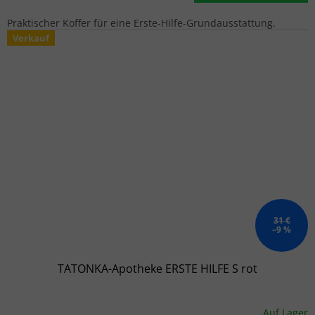
Praktischer Koffer für eine Erste-Hilfe-Grundausstattung.
Verkauf
31 €
–9 %
TATONKA-Apotheke ERSTE HILFE S rot
Auf Lager