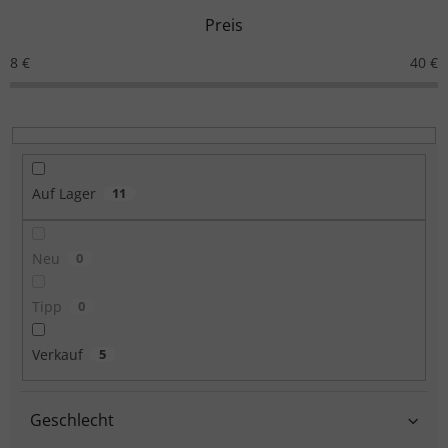
Preis
8
€
40
€
Auf Lager
11
Neu
0
Tipp
0
Verkauf
5
Geschlecht