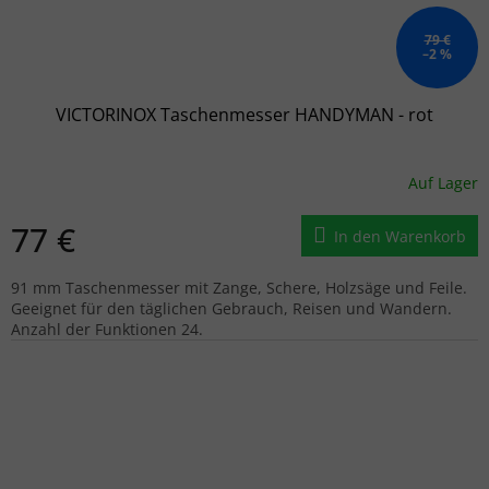
79 €
–2 %
VICTORINOX Taschenmesser HANDYMAN - rot
Auf Lager
77 €
In den Warenkorb
91 mm Taschenmesser mit Zange, Schere, Holzsäge und Feile.
Geeignet für den täglichen Gebrauch, Reisen und Wandern.
Anzahl der Funktionen 24.