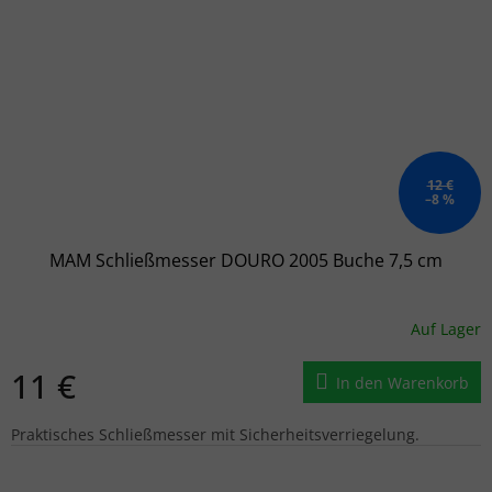
12 €
–8 %
MAM Schließmesser DOURO 2005 Buche 7,5 cm
Auf Lager
11 €
In den Warenkorb
Praktisches Schließmesser mit Sicherheitsverriegelung.