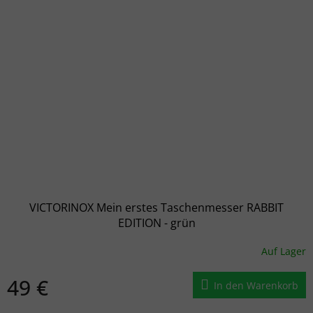
VICTORINOX Mein erstes Taschenmesser RABBIT
EDITION - grün
Auf Lager
49 €
In den Warenkorb