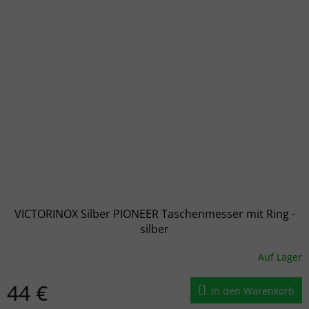
VICTORINOX Silber PIONEER Taschenmesser mit Ring -
silber
Auf Lager
44 €
In den Warenkorb