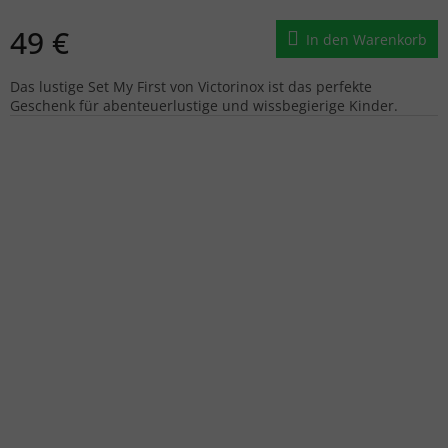
49 €
In den Warenkorb
Das lustige Set My First von Victorinox ist das perfekte
Geschenk für abenteuerlustige und wissbegierige Kinder.