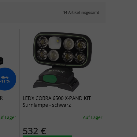
14
Artikel insgesamt
45 €
–11 %
4R
LEDX COBRA 6500 X-PAND KIT
Stirnlampe - schwarz
uf Lager
Auf Lager
532 €