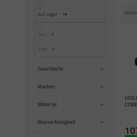
Produ
Meist
Auf Lager
14
Liste
Neu
0
Tipp
0
Geschlecht
Marken
LEDL
Material
CORE
Wasserfestigkeit
10