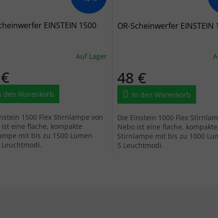
cheinwerfer EINSTEIN 1500
OR-Scheinwerfer EINSTEIN 
Auf Lager
A
 €
48 €
n den Warenkorb
In den Warenkorb
instein 1500 Flex Stirnlampe von
Die Einstein 1000 Flex Stirnla
ist eine flache, kompakte
Nebo ist eine flache, kompakte
lampe mit bis zu 1500 Lumen
Stirnlampe mit bis zu 1000 L
 Leuchtmodi.
5 Leuchtmodi.
Steuerel