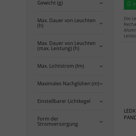
Gewicht (g)
I
Die L
Max. Dauer von Leuchten
Recha
(h)
Alumi
Leist
autom
Max. Dauer von Leuchten
an.
(max. Leistung) (h)
Max. Lichtstrom (lm)
Maximales Nachglühen (m)
Einstellbarer Lichtkegel
LEDX
PAND
Form der
Stromversorgung