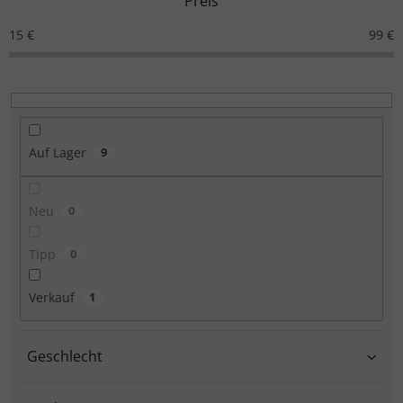
Preis
15
€
99
€
Auf Lager
9
Neu
0
Tipp
0
Verkauf
1
Geschlecht