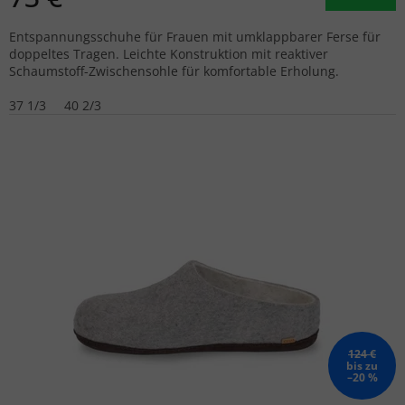
Entspannungsschuhe für Frauen mit umklappbarer Ferse für
doppeltes Tragen. Leichte Konstruktion mit reaktiver
Schaumstoff-Zwischensohle für komfortable Erholung.
37 1/3
40 2/3
124 €
bis zu
–20 %