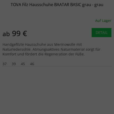
TOVA Filz Hausschuhe BAATAR BASIC grau - grau
Auf Lager
99 €
ab
DETAIL
Handgefilzte Hausschuhe aus Merinowolle mit
Naturledersohle. Atmungsaktives Naturmaterial sorgt für
Komfort und fördert die Regeneration der Füße.
37
39
45
46