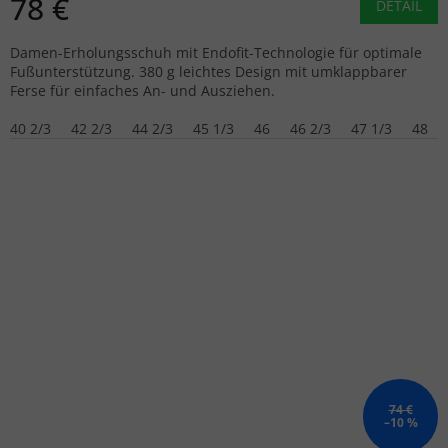
78 €
DETAIL
Damen-Erholungsschuh mit Endofit-Technologie für optimale
Fußunterstützung. 380 g leichtes Design mit umklappbarer
Ferse für einfaches An- und Ausziehen.
40 2/3
42 2/3
44 2/3
45 1/3
46
46 2/3
47 1/3
48
74 €
–10 %