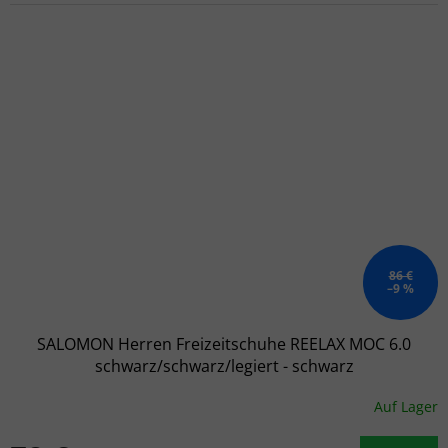
86 €
–9 %
SALOMON Herren Freizeitschuhe REELAX MOC 6.0
schwarz/schwarz/legiert - schwarz
Auf Lager