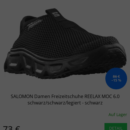
86 €
–15 %
SALOMON Damen Freizeitschuhe REELAX MOC 6.0
schwarz/schwarz/legiert - schwarz
Auf Lager
73 €
DETAIL