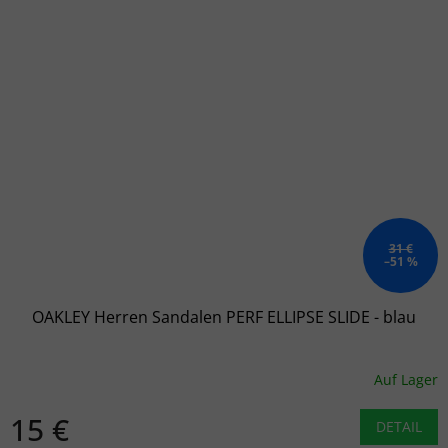
31 €
–51 %
OAKLEY Herren Sandalen PERF ELLIPSE SLIDE - blau
Auf Lager
15 €
DETAIL