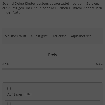
So sind Deine Kinder bestens ausgestattet – ob beim Spielen,
auf Ausflügen, im Urlaub oder bei kleinen Outdoor-Abenteuern
in der Natur.
Produktsortierung
Meistverkauft
Günstigste
Teuerste
Alphabetisch
Preis
37
€
53
€
Auf Lager
18