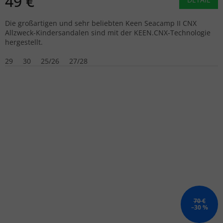
49 €
Die großartigen und sehr beliebten Keen Seacamp II CNX
Allzweck-Kindersandalen sind mit der KEEN.CNX-Technologie
hergestellt.
29
30
25/26
27/28
70 €
–30 %