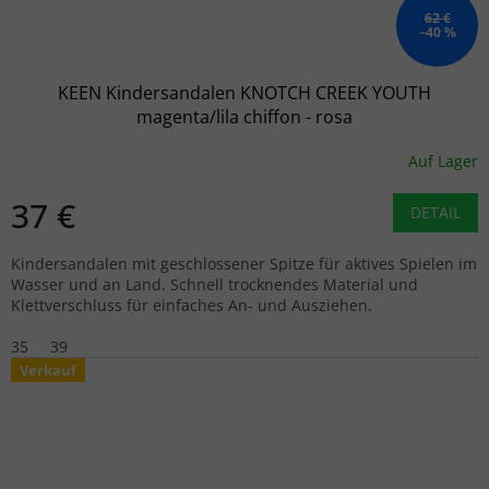
62 €
–40 %
KEEN Kindersandalen KNOTCH CREEK YOUTH
magenta/lila chiffon - rosa
Auf Lager
37 €
DETAIL
Kindersandalen mit geschlossener Spitze für aktives Spielen im
Wasser und an Land. Schnell trocknendes Material und
Klettverschluss für einfaches An- und Ausziehen.
35
39
Verkauf