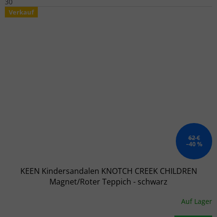
30
Verkauf
62 €
–40 %
KEEN Kindersandalen KNOTCH CREEK CHILDREN
Magnet/Roter Teppich - schwarz
Auf Lager