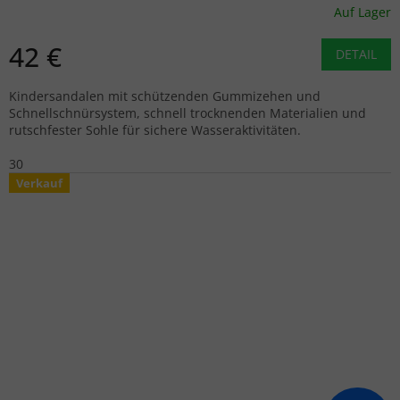
Auf Lager
42 €
DETAIL
Kindersandalen mit schützenden Gummizehen und
Schnellschnürsystem, schnell trocknenden Materialien und
rutschfester Sohle für sichere Wasseraktivitäten.
30
Verkauf