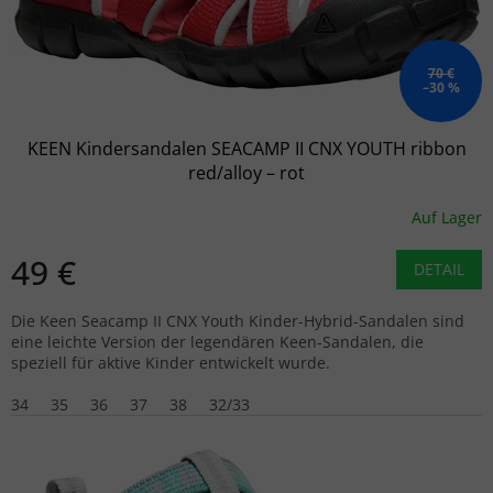
70 €
–30 %
KEEN Kindersandalen SEACAMP II CNX YOUTH ribbon
red/alloy – rot
Auf Lager
49 €
DETAIL
Die Keen Seacamp II CNX Youth Kinder-Hybrid-Sandalen sind
eine leichte Version der legendären Keen-Sandalen, die
speziell für aktive Kinder entwickelt wurde.
34
35
36
37
38
32/33