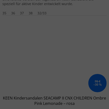
speziell für aktive Kinder entwickelt wurde.
35
36
37
38
32/33
70 €
–30 %
KEEN Kindersandalen SEACAMP II CNX CHILDREN Ombre
Pink Lemonade – rosa