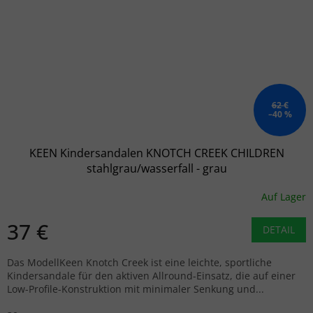
62 €
–40 %
KEEN Kindersandalen KNOTCH CREEK CHILDREN
stahlgrau/wasserfall - grau
Auf Lager
37 €
DETAIL
Das ModellKeen Knotch Creek ist eine leichte, sportliche
Kindersandale für den aktiven Allround-Einsatz, die auf einer
Low-Profile-Konstruktion mit minimaler Senkung und...