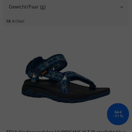
Gewicht/Paar (g)
18
Artikel
Liste der Produkte
54 €
–11 %