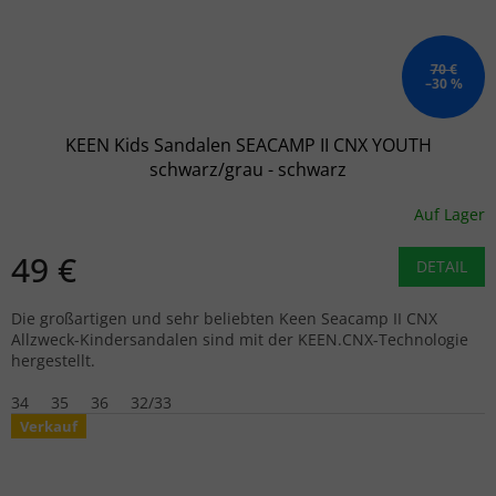
70 €
–30 %
KEEN Kids Sandalen SEACAMP II CNX YOUTH
schwarz/grau - schwarz
Auf Lager
49 €
DETAIL
Die großartigen und sehr beliebten Keen Seacamp II CNX
Allzweck-Kindersandalen sind mit der KEEN.CNX-Technologie
hergestellt.
34
35
36
32/33
Verkauf