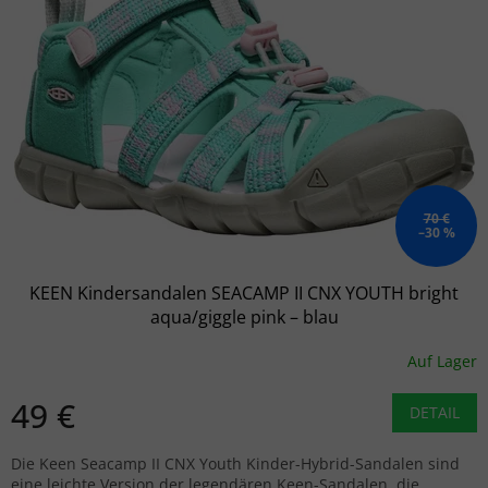
70 €
–30 %
KEEN Kindersandalen SEACAMP II CNX YOUTH bright
aqua/giggle pink – blau
Auf Lager
49 €
DETAIL
Die Keen Seacamp II CNX Youth Kinder-Hybrid-Sandalen sind
eine leichte Version der legendären Keen-Sandalen, die