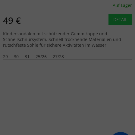
Auf Lager
49 €
DETAIL
Kindersandalen mit schützender Gummikappe und
Schnellschnürsystem. Schnell trocknende Materialien und
rutschfeste Sohle für sichere Aktivitäten im Wasser.
29
30
31
25/26
27/28