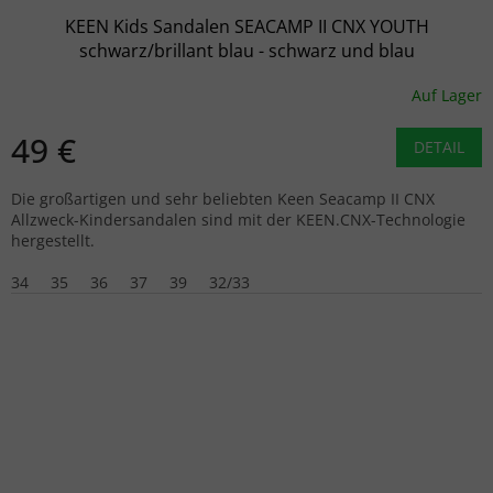
KEEN Kids Sandalen SEACAMP II CNX YOUTH
schwarz/brillant blau - schwarz und blau
Auf Lager
49 €
DETAIL
Die großartigen und sehr beliebten Keen Seacamp II CNX
Allzweck-Kindersandalen sind mit der KEEN.CNX-Technologie
hergestellt.
34
35
36
37
39
32/33