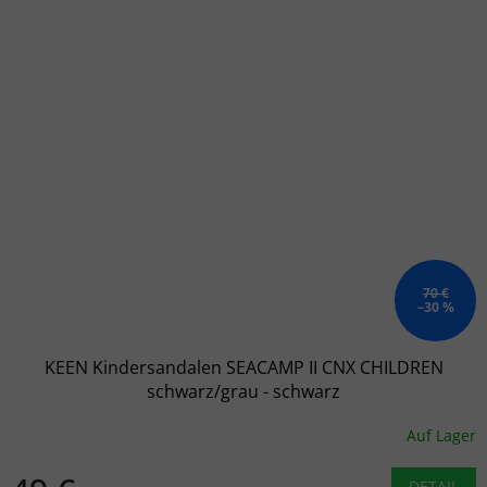
70 €
–30 %
KEEN Kindersandalen SEACAMP II CNX CHILDREN
schwarz/grau - schwarz
Auf Lager
DETAIL