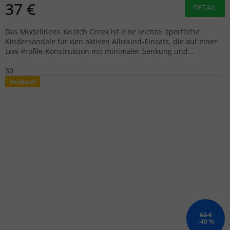
37 €
DETAIL
Das ModellKeen Knotch Creek ist eine leichte, sportliche
Kindersandale für den aktiven Allround-Einsatz, die auf einer
Low-Profile-Konstruktion mit minimaler Senkung und...
30
Verkauf
62 €
–40 %