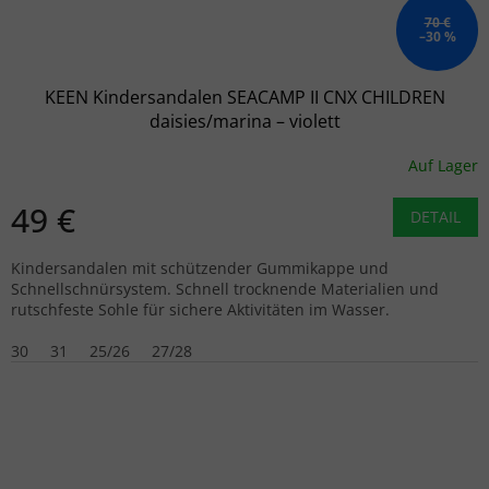
70 €
–30 %
KEEN Kindersandalen SEACAMP II CNX CHILDREN
daisies/marina – violett
Auf Lager
49 €
DETAIL
Kindersandalen mit schützender Gummikappe und
Schnellschnürsystem. Schnell trocknende Materialien und
rutschfeste Sohle für sichere Aktivitäten im Wasser.
30
31
25/26
27/28