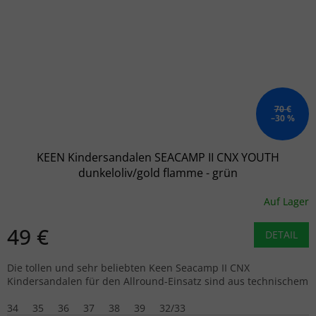
70 €
–30 %
KEEN Kindersandalen SEACAMP II CNX YOUTH
dunkeloliv/gold flamme - grün
Auf Lager
49 €
DETAIL
Die tollen und sehr beliebten Keen Seacamp II CNX
Kindersandalen für den Allround-Einsatz sind aus technischem
34
35
36
37
38
39
32/33