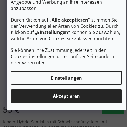
Angebote und Werbung an Ihre Interessen
anzupassen.
Durch Klicken auf
„Alle akzeptieren”
stimmen Sie
der Verwendung aller Arten von Cookies zu. Durch
Klicken auf
„Einstellungen”
können Sie auswählen,
welche Arten von Cookies Sie zulassen möchten.
Sie können Ihre Zustimmung jederzeit in den
Cookie-Einstellungen unten auf der Seite ändern
70 €
–24 %
oder widerrufen.
KEEN Kindersandalen HYPERPORT H2
Einstellungen
Nachtkerze/Stahlgrau - gelb/grau
Auf Lager
Akzeptieren
53 €
DETAIL
Kinder-Hybrid-Sandalen mit Schnellschnürsystem und