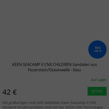
70 €
–40 %
KEEN SEACAMP II CNX CHILDREN Sandalen aus
Feuerstein/Ozeanwelle - blau
Auf Lager
42 €
DETAIL
Die großartigen und sehr beliebten Keen Seacamp II CNX
Allzweck-Kindersandalen sind mit der KEEN CNX-Technologie