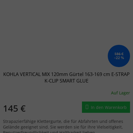
186 €
–22 %
KOHLA VERTICAL MIX 120mm Gürtel 163-169 cm E-STRAP
K-CLIP SMART GLUE
Auf Lager
145 €
In den Warenkorb
Strapazierfähige Klettergurte, die für Abfahrten und offenes
Gelände geeignet sind. Sie werden sie für ihre Vielseitigkeit,
Benutzerfreundlichkeit und Haltbarkeit lieben.