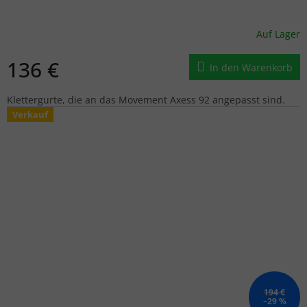
Auf Lager
136 €
In den Warenkorb
Klettergurte, die an das Movement Axess 92 angepasst sind.
Verkauf
194 €
–29 %