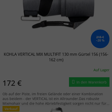
215 €
–20 %
KOHLA VERTICAL MIX MULTIFIT 130 mm Gürtel 156 (156-
162 cm)
Auf Lager
172 €
In den Warenkorb
Ob auf der Piste, im freien Gelände oder einer Kombination
aus beidem - der VERTICAL ist ein Allrounder.Das robuste
Mixmohair und die hohe Abriebfestigkeit sorgen nicht nur für...
Verkauf