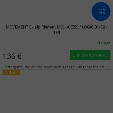
194 €
–29 %
MOVEMENT Skialp Riemen MIX - AXESS / LOGIC 90-92 -
169
Auf Lager
136 €
In den Warenkorb
Klettergurte, die an das Movement Axess 92 angepasst sind.
Verkauf