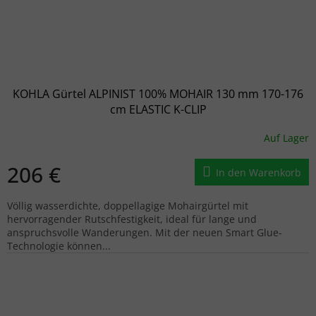
KOHLA Gürtel ALPINIST 100% MOHAIR 130 mm 170-176
cm ELASTIC K-CLIP
Auf Lager
206 €
In den Warenkorb
Völlig wasserdichte, doppellagige Mohairgürtel mit
hervorragender Rutschfestigkeit, ideal für lange und
anspruchsvolle Wanderungen. Mit der neuen Smart Glue-
Technologie können...