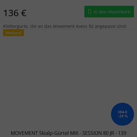
136 €
In den Warenkorb
Klettergurte, die an das Movement Axess 92 angepasst sind.
Verkauf
194 €
–29 %
MOVEMENT Skialp-Gürtel MIX - SESSION 80 JR - 139