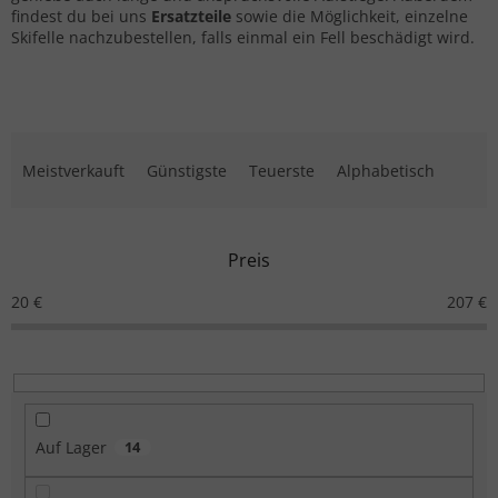
findest du bei uns
Ersatzteile
sowie die Möglichkeit, einzelne
Skifelle nachzubestellen, falls einmal ein Fell beschädigt wird.
Produktsortierung
Meistverkauft
Günstigste
Teuerste
Alphabetisch
Preis
20
€
207
€
Auf Lager
14