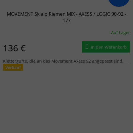
MOVEMENT Skialp Riemen MIX - AXESS / LOGIC 90-92 -
177
Auf Lager
136 €
In den Warenkorb
Klettergurte, die an das Movement Axess 92 angepasst sind.
Verkauf