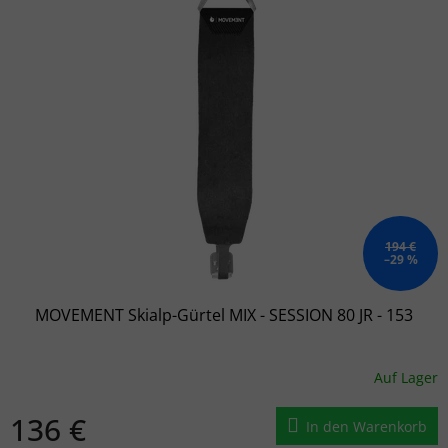
194 €
–29 %
MOVEMENT Skialp-Gürtel MIX - SESSION 80 JR - 153
Auf Lager
136 €
In den Warenkorb