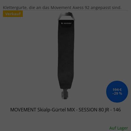
Klettergurte, die an das Movement Axess 92 angepasst sind.
Verkauf
194 €
–29 %
MOVEMENT Skialp-Gürtel MIX - SESSION 80 JR - 146
Auf Lager