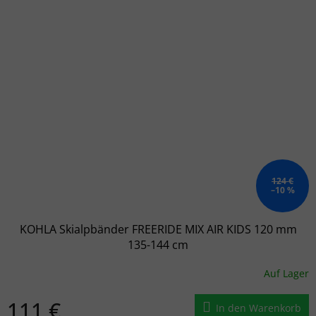
124 €
–10 %
KOHLA Skialpbänder FREERIDE MIX AIR KIDS 120 mm
135-144 cm
Auf Lager
111 €
In den Warenkorb