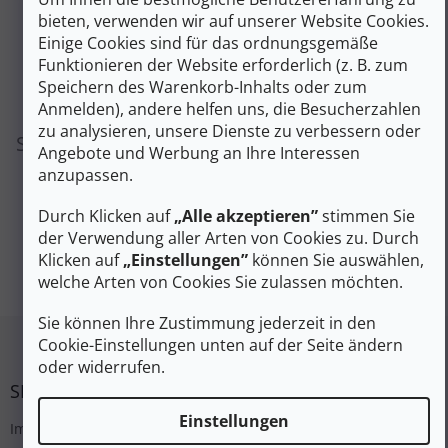
bieten, verwenden wir auf unserer Website Cookies.
Einige Cookies sind für das ordnungsgemäße
Funktionieren der Website erforderlich (z. B. zum
Speichern des Warenkorb-Inhalts oder zum
Anmelden), andere helfen uns, die Besucherzahlen
zu analysieren, unsere Dienste zu verbessern oder
Sie können sich aber auch andere Kategorien
Angebote und Werbung an Ihre Interessen
ansehen.
anzupassen.
Durch Klicken auf
„Alle akzeptieren”
stimmen Sie
der Verwendung aller Arten von Cookies zu. Durch
EINKAUF FORTSETZEN
Klicken auf
„Einstellungen”
können Sie auswählen,
welche Arten von Cookies Sie zulassen möchten.
Sie können Ihre Zustimmung jederzeit in den
Fußzeile
Cookie-Einstellungen unten auf der Seite ändern
oder widerrufen.
SERVICE
Einstellungen
Impressum