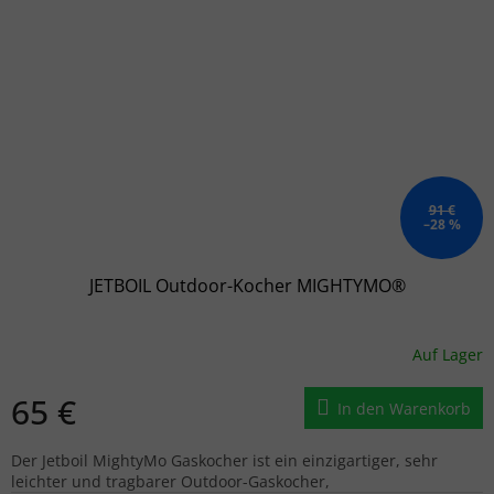
91 €
–28 %
JETBOIL Outdoor-Kocher MIGHTYMO®
Auf Lager
65 €
In den Warenkorb
Der Jetboil MightyMo Gaskocher ist ein einzigartiger, sehr
leichter und tragbarer Outdoor-Gaskocher,