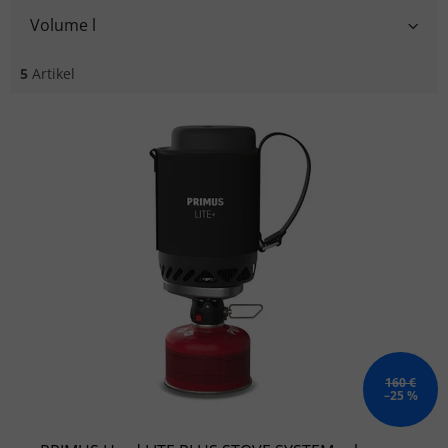
Volume l
5
Artikel
Liste der Produkte
160 €
–25 %