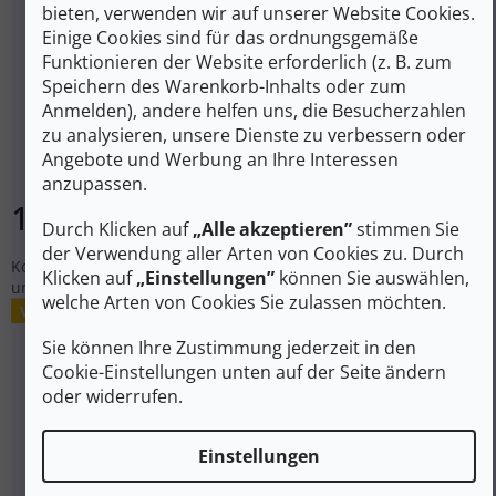
bieten, verwenden wir auf unserer Website Cookies.
144 €
–29 %
Einige Cookies sind für das ordnungsgemäße
Funktionieren der Website erforderlich (z. B. zum
Speichern des Warenkorb-Inhalts oder zum
PRIMUS ESSENTIAL STOVE Kochset 1,3 l
Anmelden), andere helfen uns, die Besucherzahlen
zu analysieren, unsere Dienste zu verbessern oder
Angebote und Werbung an Ihre Interessen
Auf Lager
anzupassen.
101 €
In den Warenkorb
Durch Klicken auf
„Alle akzeptieren”
stimmen Sie
der Verwendung aller Arten von Cookies zu. Durch
Kochset von Primus, das einen Brenner mit Luftzug, zwei Töpfe
Klicken auf
„Einstellungen”
können Sie auswählen,
und eine Pfanne in einem Paket vereint.
welche Arten von Cookies Sie zulassen möchten.
Verkauf
Sie können Ihre Zustimmung jederzeit in den
Cookie-Einstellungen unten auf der Seite ändern
oder widerrufen.
Einstellungen