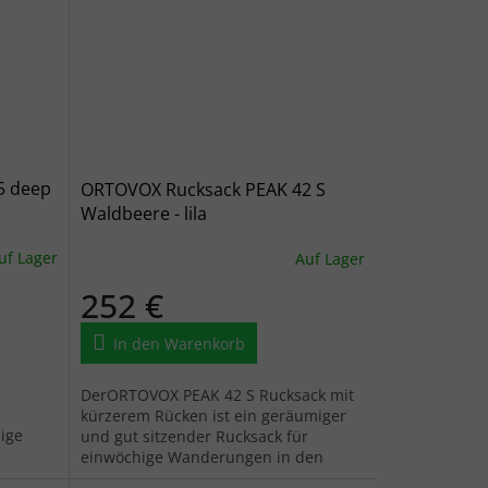
5 deep
ORTOVOX Rucksack PEAK 42 S
Waldbeere - lila
uf Lager
Auf Lager
252 €
In den Warenkorb
DerORTOVOX PEAK 42 S Rucksack mit
kürzerem Rücken ist ein geräumiger
ige
und gut sitzender Rucksack für
einwöchige Wanderungen in den
Bergen.