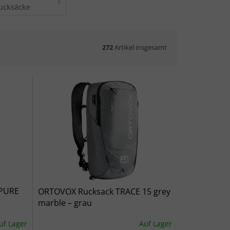
ucksäcke
272
Artikel insgesamt
 PURE
ORTOVOX Rucksack TRACE 15 grey
marble – grau
uf Lager
Auf Lager