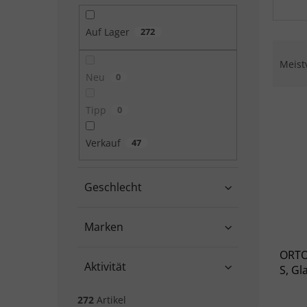
Auf Lager
272
Produ
Meist
Neu
0
Liste
Tipp
0
Verkauf
47
Geschlecht
Marken
ORTO
Aktivität
S, Gl
272
Artikel