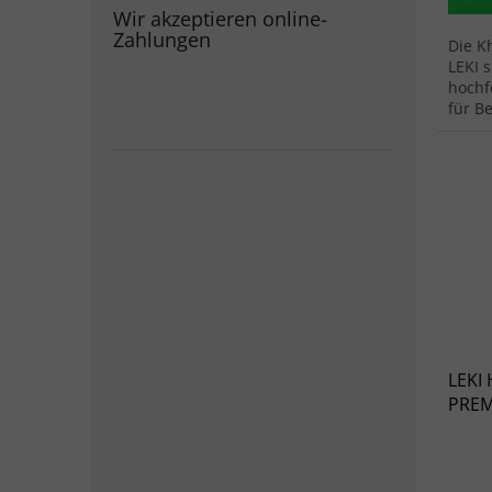
Wir akzeptieren online-
Zahlungen
Die K
LEKI 
hochf
für B
LEKI
PREM
schw