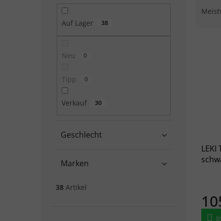
Meist
Auf Lager
38
Liste
Neu
0
Tipp
0
Verkauf
30
Geschlecht
LEKI
schwa
Marken
schw
38
Artikel
10
I