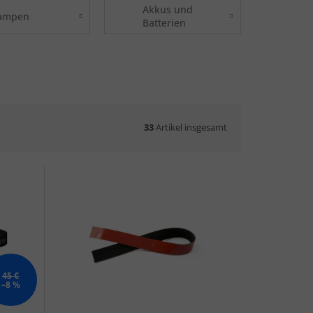
Akkus und
ampen
Batterien
33
Artikel insgesamt
45 €
–8 %