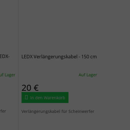
LEDX-
LEDX Verlängerungskabel - 150 cm
uf Lager
Auf Lager
20 €
In den Warenkorb
fer
Verlängerungskabel für Scheinwerfer