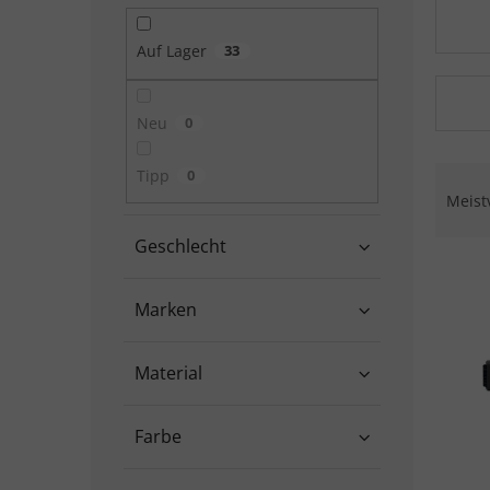
Auf Lager
33
Neu
0
Produ
Tipp
0
Meist
Geschlecht
Liste
Marken
Material
Farbe