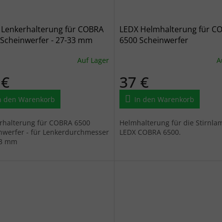
 Lenkerhalterung für COBRA
LEDX Helmhalterung für C
 Scheinwerfer - 27-33 mm
6500 Scheinwerfer
Auf Lager
A
 €
37 €
n den Warenkorb
In den Warenkorb
rhalterung für COBRA 6500
Helmhalterung für die Stirnla
nwerfer - für Lenkerdurchmesser
LEDX COBRA 6500.
33 mm