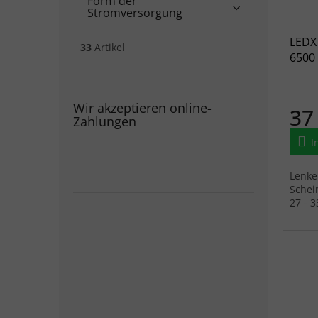
Form der
Stromversorgung
LEDX
33
Artikel
6500
Wir akzeptieren online-
37
Zahlungen
I
Lenke
Schei
27 - 