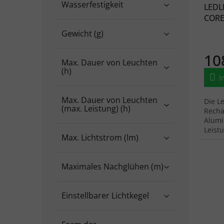
Wasserfestigkeit
LEDL
CORE
Gewicht (g)
10
Max. Dauer von Leuchten
(h)
I
Max. Dauer von Leuchten
Die L
(max. Leistung) (h)
Recha
Alumi
Leist
Max. Lichtstrom (lm)
autom
an.
Maximales Nachglühen (m)
Einstellbarer Lichtkegel