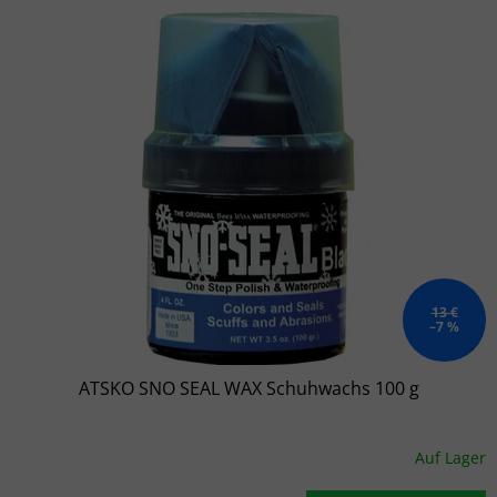
Liste der Produkte
13 €
–7 %
ATSKO SNO SEAL WAX Schuhwachs 100 g
Auf Lager