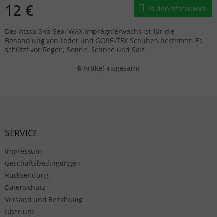
12 €
In den Warenkorb
Das Atsko Sno-Seal WAX Imprägnierwachs ist für die
Behandlung von Leder und GORE-TEX Schuhen bestimmt. Es
schützt vor Regen, Sonne, Schnee und Salz.
6
Artikel insgesamt
Steuerelemente der Liste
Fußzeile
SERVICE
Impressum
Geschäftsbedingungen
Rücksendung
Datenschutz
Versand und Bezahlung
Über uns