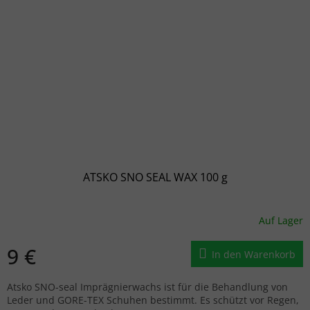
ATSKO SNO SEAL WAX 100 g
Auf Lager
9 €
In den Warenkorb
Atsko SNO-seal Imprägnierwachs ist für die Behandlung von
Leder und GORE-TEX Schuhen bestimmt. Es schützt vor Regen,