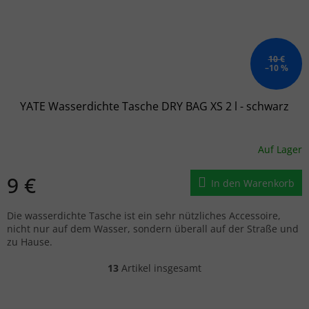
10 €
–10 %
YATE Wasserdichte Tasche DRY BAG XS 2 l - schwarz
Auf Lager
9 €
In den Warenkorb
Die wasserdichte Tasche ist ein sehr nützliches Accessoire,
nicht nur auf dem Wasser, sondern überall auf der Straße und
zu Hause.
13
Artikel insgesamt
Steuerelemente der Liste