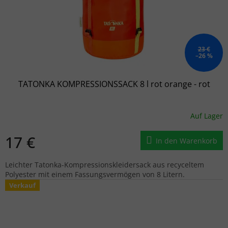
23 €
–26 %
TATONKA KOMPRESSIONSSACK 8 l rot orange - rot
Auf Lager
17 €
In den Warenkorb
Leichter Tatonka-Kompressionskleidersack aus recyceltem
Polyester mit einem Fassungsvermögen von 8 Litern.
Verkauf