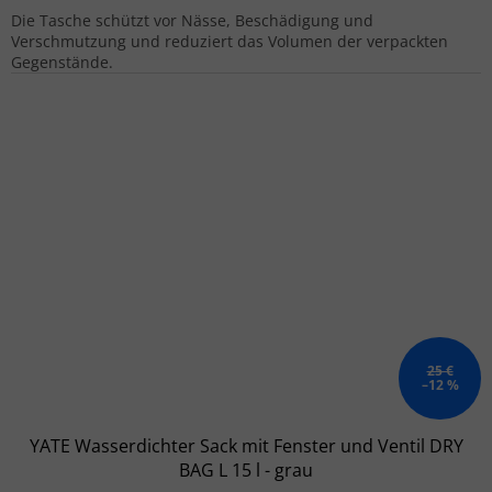
Die Tasche schützt vor Nässe, Beschädigung und
Verschmutzung und reduziert das Volumen der verpackten
Gegenstände.
25 €
–12 %
YATE Wasserdichter Sack mit Fenster und Ventil DRY
BAG L 15 l - grau