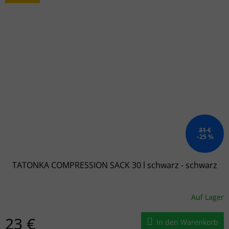
31 €
–25 %
TATONKA COMPRESSION SACK 30 l schwarz - schwarz
Auf Lager
23 €
In den Warenkorb