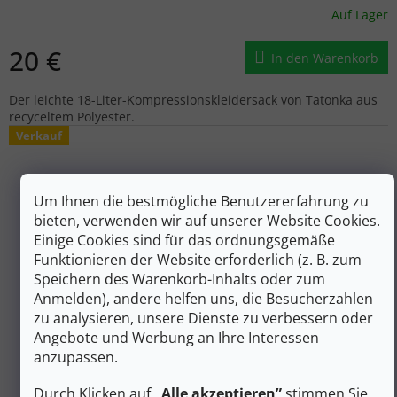
Auf Lager
20 €
In den Warenkorb
Der leichte 18-Liter-Kompressionskleidersack von Tatonka aus
recyceltem Polyester.
Verkauf
Um Ihnen die bestmögliche Benutzererfahrung zu
bieten, verwenden wir auf unserer Website Cookies.
Einige Cookies sind für das ordnungsgemäße
Funktionieren der Website erforderlich (z. B. zum
Speichern des Warenkorb-Inhalts oder zum
Anmelden), andere helfen uns, die Besucherzahlen
zu analysieren, unsere Dienste zu verbessern oder
Angebote und Werbung an Ihre Interessen
anzupassen.
27 €
–25 %
Durch Klicken auf
„Alle akzeptieren”
stimmen Sie