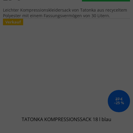
Leichter Kompressionskleidersack von Tatonka aus recyceltem
Polyester mit einem Fassungsvermögen von 30 Litern.
Verkauf
27 €
–25 %
TATONKA KOMPRESSIONSSACK 18 l blau