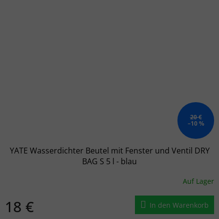
20 €
–10 %
YATE Wasserdichter Beutel mit Fenster und Ventil DRY
BAG S 5 l - blau
Auf Lager
18 €
In den Warenkorb