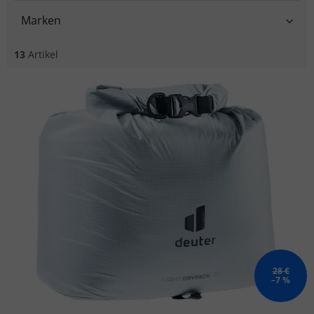
Marken
13
Artikel
Liste der Produkte
28 €
–7 %