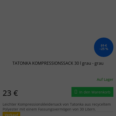
31 €
–25 %
TATONKA KOMPRESSIONSSACK 30 l grau - grau
Auf Lager
23 €
In den Warenkorb
Leichter Kompressionskleidersack von Tatonka aus recyceltem
Polyester mit einem Fassungsvermögen von 30 Litern.
Verkauf