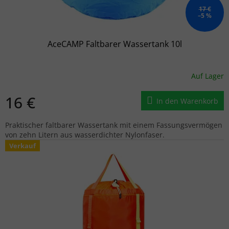
17 €
–5 %
AceCAMP Faltbarer Wassertank 10l
Auf Lager
16 €
In den Warenkorb
Praktischer faltbarer Wassertank mit einem Fassungsvermögen
von zehn Litern aus wasserdichter Nylonfaser.
Verkauf