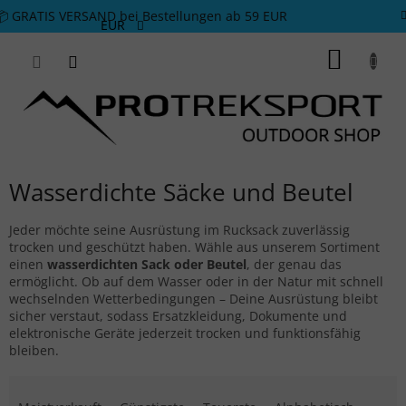
Zum Inhalt springen
📦 GRATIS VERSAND bei Bestellungen ab 59 EUR
EUR
WARE
Wasserdichte Säcke und Beutel
Jeder möchte seine Ausrüstung im Rucksack zuverlässig
trocken und geschützt haben. Wähle aus unserem Sortiment
einen
wasserdichten Sack oder Beutel
, der genau das
ermöglicht. Ob auf dem Wasser oder in der Natur mit schnell
wechselnden Wetterbedingungen – Deine Ausrüstung bleibt
sicher verstaut, sodass Ersatzkleidung, Dokumente und
elektronische Geräte jederzeit trocken und funktionsfähig
bleiben.
Produktsortierung