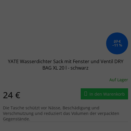
27 €
–11 %
YATE Wasserdichter Sack mit Fenster und Ventil DRY
BAG XL 20 l - schwarz
Auf Lager
24 €
In den Warenkorb
Die Tasche schützt vor Nässe, Beschädigung und
Verschmutzung und reduziert das Volumen der verpackten
Gegenstände.