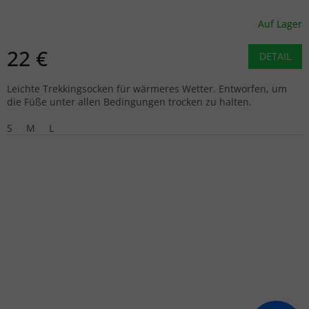
- lila
Auf Lager
22 €
DETAIL
Leichte Trekkingsocken für wärmeres Wetter. Entworfen, um
die Füße unter allen Bedingungen trocken zu halten.
S
M
L