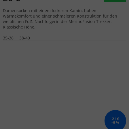
Damensocken mit einem lockeren Kamin, hohem
Wärmekomfort und einer schmaleren Konstruktion für den
weiblichen Fuß. Nachfolgerin der MerinoFusion Trekker.
Klassische Höhe.
35-38
38-40
21 €
–9 %