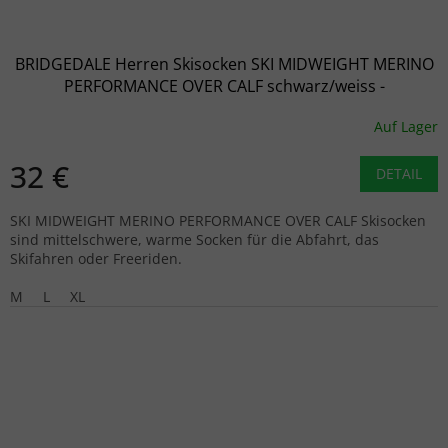
BRIDGEDALE Herren Skisocken SKI MIDWEIGHT MERINO
PERFORMANCE OVER CALF schwarz/weiss -
schwarz/weiss
Auf Lager
32 €
DETAIL
SKI MIDWEIGHT MERINO PERFORMANCE OVER CALF Skisocken
sind mittelschwere, warme Socken für die Abfahrt, das
Skifahren oder Freeriden.
M
L
XL