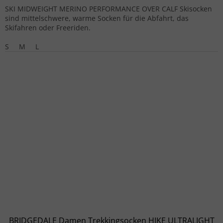
SKI MIDWEIGHT MERINO PERFORMANCE OVER CALF Skisocken
sind mittelschwere, warme Socken für die Abfahrt, das
Skifahren oder Freeriden.
S
M
L
BRIDGEDALE Damen Trekkingsocken HIKE ULTRALIGHT