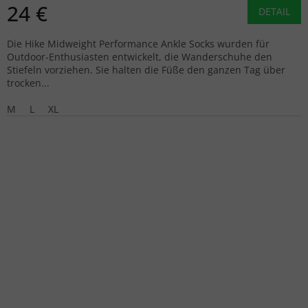
24 €
DETAIL
Die Hike Midweight Performance Ankle Socks wurden für
Outdoor-Enthusiasten entwickelt, die Wanderschuhe den
Stiefeln vorziehen. Sie halten die Füße den ganzen Tag über
trocken...
M
L
XL