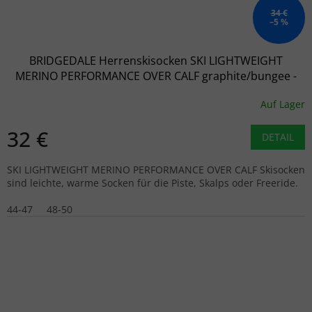
34 €
–5 %
BRIDGEDALE Herrenskisocken SKI LIGHTWEIGHT
MERINO PERFORMANCE OVER CALF graphite/bungee -
grau
Auf Lager
32 €
DETAIL
SKI LIGHTWEIGHT MERINO PERFORMANCE OVER CALF Skisocken
sind leichte, warme Socken für die Piste, Skalps oder Freeride.
44-47
48-50