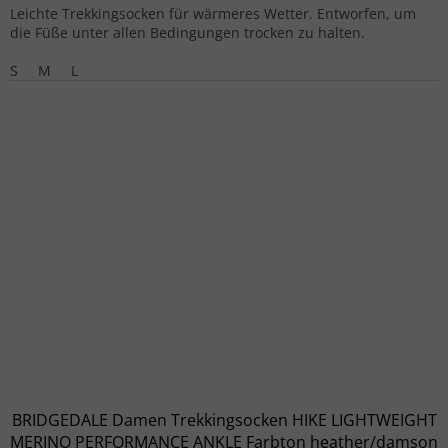
Leichte Trekkingsocken für wärmeres Wetter. Entworfen, um
die Füße unter allen Bedingungen trocken zu halten.
S
M
L
BRIDGEDALE Damen Trekkingsocken HIKE LIGHTWEIGHT
MERINO PERFORMANCE ANKLE Farbton heather/damson