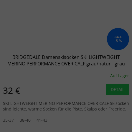
34 €
–5 %
BRIDGEDALE Damenskisocken SKI LIGHTWEIGHT
MERINO PERFORMANCE OVER CALF grau/natur - grau
Auf Lager
32 €
DETAIL
SKI LIGHTWEIGHT MERINO PERFORMANCE OVER CALF Skisocken
sind leichte, warme Socken für die Piste, Skalps oder Freeride.
35-37
38-40
41-43