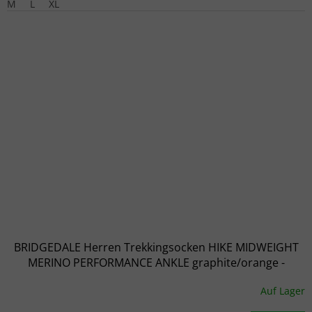
M
L
XL
BRIDGEDALE Herren Trekkingsocken HIKE MIDWEIGHT
MERINO PERFORMANCE ANKLE graphite/orange -
schwarz
Auf Lager