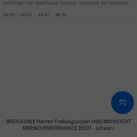
Nachfolger von WoolFusion Summit. Unterhalb der Kniehöhe.
36-39
40-43
44-47
48-50
26 €
–7 %
BRIDGEDALE Herren Trekkingsocken HIKE MIDWEIGHT
MERINO PERFORMANCE BOOT - schwarz