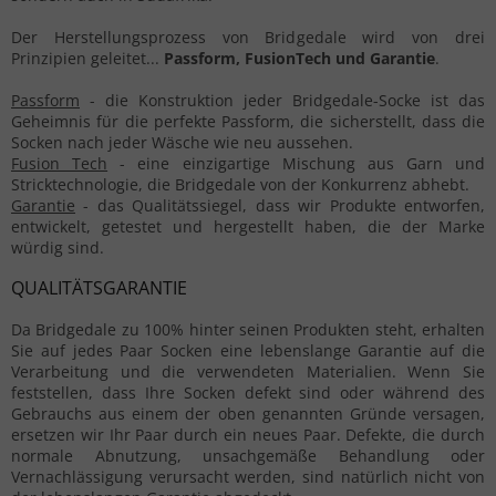
Der Herstellungsprozess von Bridgedale wird von drei
Prinzipien geleitet...
Passform, FusionTech und Garantie
.
Passform
- die Konstruktion jeder Bridgedale-Socke ist das
Geheimnis für die perfekte Passform, die sicherstellt, dass die
Socken nach jeder Wäsche wie neu aussehen.
Fusion Tech
- eine einzigartige Mischung aus Garn und
Stricktechnologie, die Bridgedale von der Konkurrenz abhebt.
Garantie
- das Qualitätssiegel, dass wir Produkte entworfen,
entwickelt, getestet und hergestellt haben, die der Marke
würdig sind.
QUALITÄTSGARANTIE
Da Bridgedale zu 100% hinter seinen Produkten steht, erhalten
Sie auf jedes Paar Socken eine lebenslange Garantie auf die
Verarbeitung und die verwendeten Materialien. Wenn Sie
feststellen, dass Ihre Socken defekt sind oder während des
Gebrauchs aus einem der oben genannten Gründe versagen,
ersetzen wir Ihr Paar durch ein neues Paar. Defekte, die durch
normale Abnutzung, unsachgemäße Behandlung oder
Vernachlässigung verursacht werden, sind natürlich nicht von