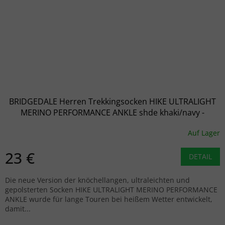
BRIDGEDALE Herren Trekkingsocken HIKE ULTRALIGHT
MERINO PERFORMANCE ANKLE shde khaki/navy -
grün/blau
Auf Lager
23 €
DETAIL
Die neue Version der knöchellangen, ultraleichten und
gepolsterten Socken HIKE ULTRALIGHT MERINO PERFORMANCE
ANKLE wurde für lange Touren bei heißem Wetter entwickelt,
damit...