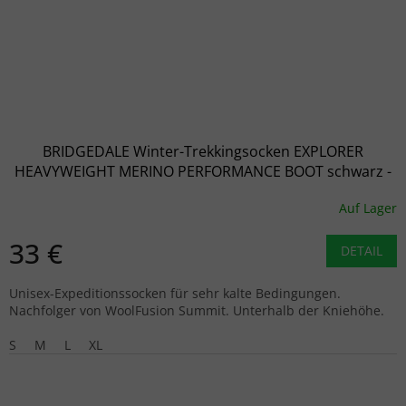
BRIDGEDALE Winter-Trekkingsocken EXPLORER
HEAVYWEIGHT MERINO PERFORMANCE BOOT schwarz -
schwarz
Auf Lager
33 €
DETAIL
Unisex-Expeditionssocken für sehr kalte Bedingungen.
Nachfolger von WoolFusion Summit. Unterhalb der Kniehöhe.
S
M
L
XL