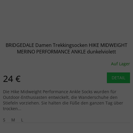
BRIDGEDALE Damen Trekkingsocken HIKE MIDWEIGHT
MERINO PERFORMANCE ANKLE dunkelviolett
Auf Lager
24 €
DETAIL
Die Hike Midweight Performance Ankle Socks wurden für
Outdoor-Enthusiasten entwickelt, die Wanderschuhe den
Stiefeln vorziehen. Sie halten die Füße den ganzen Tag über
trocken...
S
M
L