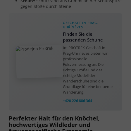
Schutz:
Schutzrand aus Gummi an der Schuhspitze
gegen Stöße durch Steine
GESCHÄFT IN PRAG-
UHŘÍNĚVES
Finden Sie die
passenden Schuhe
Im PROTREK-Geschäft in
Prag-Uhříněves bieten wir
professionelle
Fußvermessung an. Die
richtige Größe und das
richtige Modell der
Wanderschuhe sind die
Grundlage für eine bequeme
Wanderung.
+420 226 886 364
Perfekter Halt für den Knöchel,
hochwertiges Wildleder und