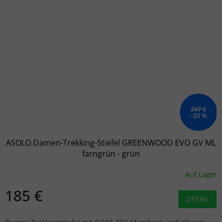
247 €
–25 %
ASOLO Damen-Trekking-Stiefel GREENWOOD EVO GV ML
farngrün - grün
Auf Lager
185 €
DETAIL