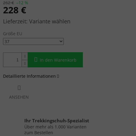
262 €
–12 %
228 €
Verkaufspreis:
Variante wählen
Größe EU
In den Warenkorb
Detaillierte Informationen
ANSEHEN
Ihr Trekkingschuh-Spezialist
Über mehr als 1.000 Varianten
zum Bestellen