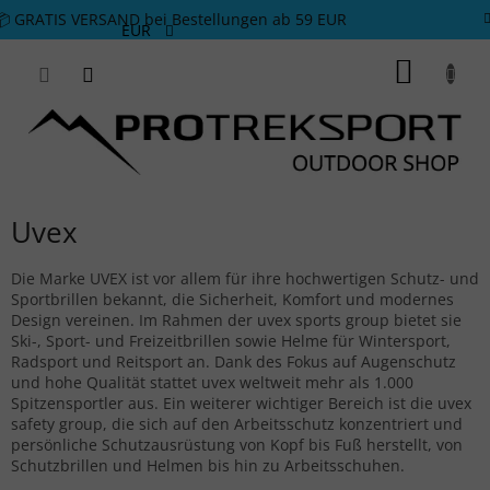
Zum Inhalt springen
📦 GRATIS VERSAND bei Bestellungen ab 59 EUR
EUR
WARE
Uvex
Die Marke UVEX ist vor allem für ihre hochwertigen Schutz- und
Sportbrillen bekannt, die Sicherheit, Komfort und modernes
Design vereinen. Im Rahmen der uvex sports group bietet sie
Ski-, Sport- und Freizeitbrillen sowie Helme für Wintersport,
Radsport und Reitsport an. Dank des Fokus auf Augenschutz
und hohe Qualität stattet uvex weltweit mehr als 1.000
Spitzensportler aus. Ein weiterer wichtiger Bereich ist die uvex
safety group, die sich auf den Arbeitsschutz konzentriert und
persönliche Schutzausrüstung von Kopf bis Fuß herstellt, von
Schutzbrillen und Helmen bis hin zu Arbeitsschuhen.