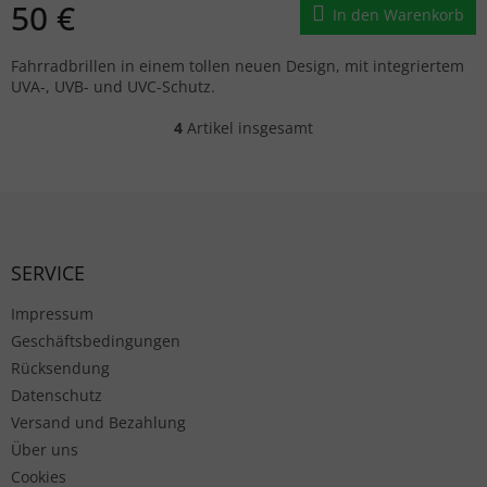
50 €
In den Warenkorb
Fahrradbrillen in einem tollen neuen Design, mit integriertem
UVA-, UVB- und UVC-Schutz.
4
Artikel insgesamt
Steuerelemente der Liste
Fußzeile
SERVICE
Impressum
Geschäftsbedingungen
Rücksendung
Datenschutz
Versand und Bezahlung
Über uns
Cookies