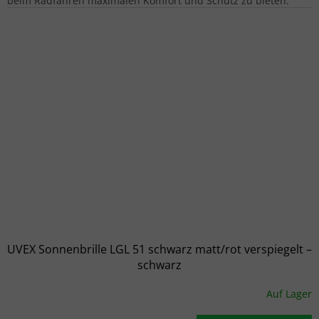
beim Radfahren maximalen Komfort und Schutz zu bieten.
UVEX Sonnenbrille LGL 51 schwarz matt/rot verspiegelt –
schwarz
Auf Lager