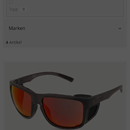
Tipp
0
Marken
4
Artikel
Liste der Produkte