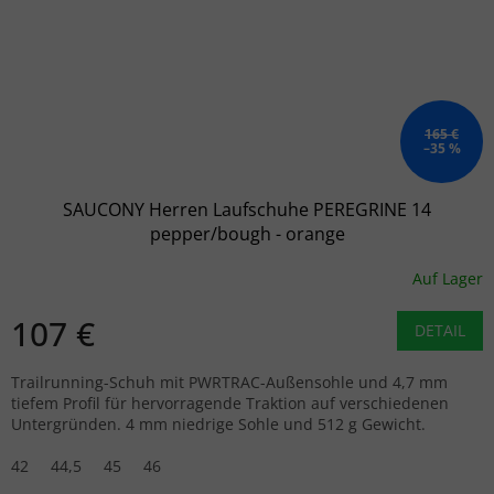
165 €
–35 %
SAUCONY Herren Laufschuhe PEREGRINE 14
pepper/bough - orange
Auf Lager
107 €
DETAIL
Trailrunning-Schuh mit PWRTRAC-Außensohle und 4,7 mm
tiefem Profil für hervorragende Traktion auf verschiedenen
Untergründen. 4 mm niedrige Sohle und 512 g Gewicht.
42
44,5
45
46