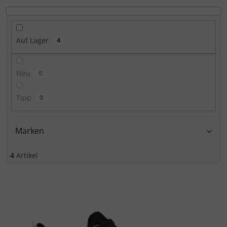
Auf Lager
4
Neu
0
Tipp
0
Marken
4
Artikel
Liste der Produkte