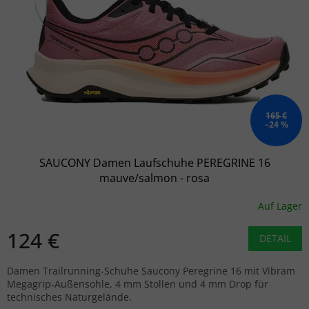
165 €
–24 %
SAUCONY Damen Laufschuhe PEREGRINE 16
mauve/salmon - rosa
Auf Lager
124 €
DETAIL
Damen Trailrunning-Schuhe Saucony Peregrine 16 mit Vibram
Megagrip-Außensohle, 4 mm Stollen und 4 mm Drop für
technisches Naturgelände.