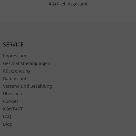
4
Artikel insgesamt
Steuerelemente der Liste
Fußzeile
SERVICE
Impressum
Geschäftsbedingungen
Rücksendung
Datenschutz
Versand und Bezahlung
Über uns
Cookies
KONTAKT
FAQ
Blog