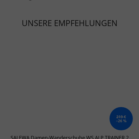
UNSERE EMPFEHLUNGEN
219 €
–26 %
SALEWA Damen-Wanderschuhe WS ALP TRAINER 2