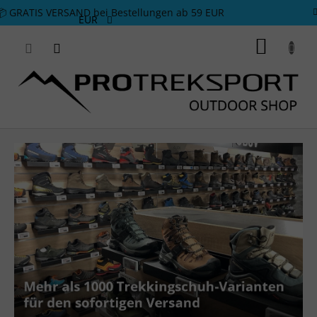
Zum Inhalt springen
📦 GRATIS VERSAND bei Bestellungen ab 59 EUR
EUR
WARE
OUTDOOR-AUSRÜSTUNG FÜR ALLE