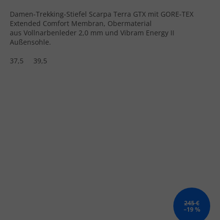
Damen-Trekking-Stiefel Scarpa Terra GTX mit GORE-TEX
Extended Comfort Membran, Obermaterial
aus Vollnarbenleder 2,0 mm und Vibram Energy II
Außensohle.
37,5
39,5
245 €
–19 %