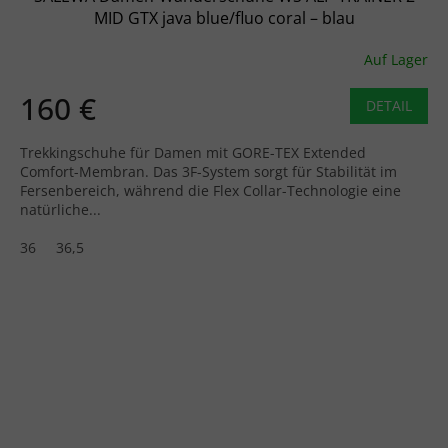
MID GTX java blue/fluo coral – blau
Auf Lager
160 €
DETAIL
Trekkingschuhe für Damen mit GORE-TEX Extended
Comfort-Membran. Das 3F-System sorgt für Stabilität im
Fersenbereich, während die Flex Collar-Technologie eine
natürliche...
36
36,5