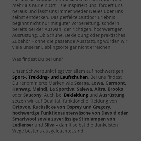
mehr als nur ein Ort – sie inspiriert uns, fordert uns
heraus und lässt uns immer wieder Neues über uns
selbst entdecken. Das perfekte Outdoor-Erlebnis
beginnt nicht nur mit guter Vorbereitung, sondern
bereits bei der Auswahl der richtigen, hochwertigen
Ausrüstung. Ob Schuhe, Bekleidung oder praktisches
Zubehör – ohne die passende Ausstattung würden wir
viele unserer Lieblingsorte gar nicht erreichen.
Was findest Du bei uns?
Unser Schwerpunkt liegt vor allem auf hochwertigen
Sport-, Trekking- und Laufschuhen
. Bei uns findest
Du renommierte Marken wie
Scarpa, Lowa, Garmont,
Hanwag, Meindl, La Sportiva, Salewa, Altra, Brooks
oder
Saucony
. Auch bei
Bekleidung
und
Ausrüstung
setzen wir auf Qualität: funktionelle Kleidung von
Ortovox, Rucksäcke von Osprey und Gregory,
hochwertige Funktionsunterwäsche von Devold oder
Smartwool sowie zuverlässige Stirnlampen von
Ledlenser
und
Silva
– damit selbst die dunkelsten
Wege bestens ausgeleuchtet sind.