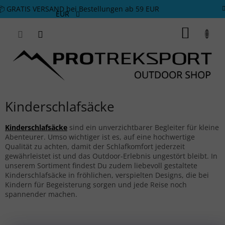
Zum Inhalt springen
📦 GRATIS VERSAND bei Bestellungen ab 59 EUR
EUR
WARE
Kinderschlafsäcke
Kinderschlafsäcke
sind ein unverzichtbarer Begleiter für kleine
Abenteurer. Umso wichtiger ist es, auf eine hochwertige
Qualität zu achten, damit der Schlafkomfort jederzeit
gewährleistet ist und das Outdoor-Erlebnis ungestört bleibt. In
unserem Sortiment findest Du zudem liebevoll gestaltete
Kinderschlafsäcke in fröhlichen, verspielten Designs, die bei
Kindern für Begeisterung sorgen und jede Reise noch
spannender machen.