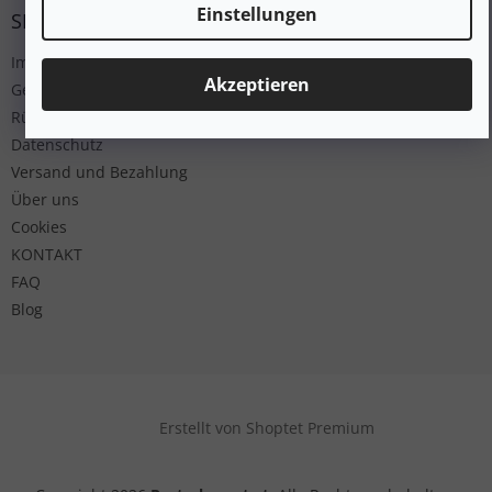
Einstellungen
SERVICE
Impressum
Akzeptieren
Geschäftsbedingungen
Rücksendung
Datenschutz
Versand und Bezahlung
Über uns
Cookies
KONTAKT
FAQ
Blog
Erstellt von Shoptet Premium