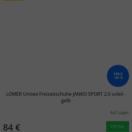
136 €
–38 %
LOMER Unisex Freizeitschuhe JANKO SPORT 2.0 soleil -
gelb
Auf Lager
84 €
DETAIL