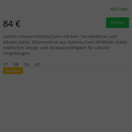
Auf Lager
84 €
DETAIL
Leichte Unisex-Freizeitschuhe mit Mer-Tex-Membran und
Vibram-Sohle. Obermaterial aus italienischem Wildleder bietet
modisches Design und Strapazierfähigkeit für urbane
Umgebungen.
37
38
39
40
Verkauf