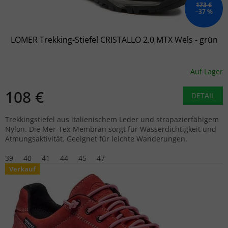
173 €
–37 %
LOMER Trekking-Stiefel CRISTALLO 2.0 MTX Wels - grün
Auf Lager
108 €
DETAIL
Trekkingstiefel aus italienischem Leder und strapazierfähigem
Nylon. Die Mer-Tex-Membran sorgt für Wasserdichtigkeit und
Atmungsaktivität. Geeignet für leichte Wanderungen.
39
40
41
44
45
47
Verkauf