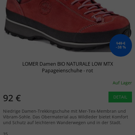
149 €
–38 %
LOMER Damen BIO NATURALE LOW MTX
Papageienschuhe - rot
Auf Lager
92 €
DETAIL
Niedrige Damen-Trekkingschuhe mit Mer-Tex-Membran und
Vibram-Sohle. Das Obermaterial aus Wildleder bietet Komfort
und Schutz auf leichteren Wanderwegen und in der Stadt.
35