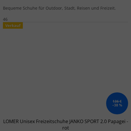
Bequeme Schuhe für Outdoor, Stadt, Reisen und Freizeit.
46
Verkauf
136 €
–38 %
LOMER Unisex Freizeitschuhe JANKO SPORT 2.0 Papagei -
rot