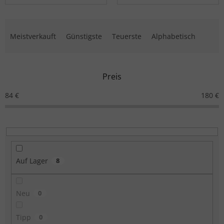
Produktsortierung
Meistverkauft
Günstigste
Teuerste
Alphabetisch
Preis
84
€
180
€
Auf Lager
8
Neu
0
Tipp
0