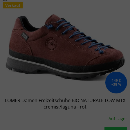
Verkauf
149 €
–38 %
LOMER Damen Freizeitschuhe BIO NATURALE LOW MTX
cremisi/laguna - rot
Auf Lager