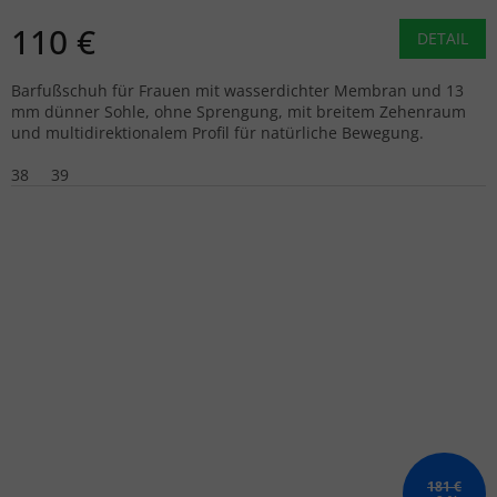
110 €
DETAIL
Barfußschuh für Frauen mit wasserdichter Membran und 13
mm dünner Sohle, ohne Sprengung, mit breitem Zehenraum
und multidirektionalem Profil für natürliche Bewegung.
38
39
181 €