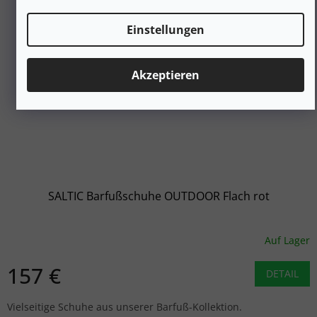
Einstellungen
Akzeptieren
SALTIC Barfußschuhe OUTDOOR Flach rot
Auf Lager
157 €
DETAIL
Vielseitige Schuhe aus unserer Barfuß-Kollektion.