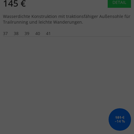
145 €
DETAIL
Wasserdichte Konstruktion mit traktionsfähiger Außensohle für
Trailrunning und leichte Wanderungen.
37
38
39
40
41
181 €
–14 %