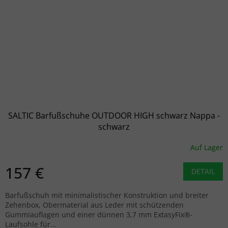
SALTIC Barfußschuhe OUTDOOR HIGH schwarz Nappa -
schwarz
Auf Lager
157 €
DETAIL
Barfußschuh mit minimalistischer Konstruktion und breiter
Zehenbox, Obermaterial aus Leder mit schützenden
Gummiauflagen und einer dünnen 3,7 mm ExtasyFix®-
Laufsohle für...