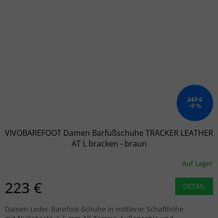
247 €
–9 %
VIVOBAREFOOT Damen Barfußschuhe TRACKER LEATHER
AT L bracken - braun
Auf Lager
223 €
DETAIL
Damen Leder-Barefoot-Schuhe in mittlerer Schafthöhe