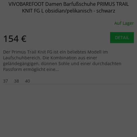
VIVOBAREFOOT Damen Barfußschuhe PRIMUS TRAIL
KNIT FG L obsidian/pelikanisch - schwarz
Auf Lager
154 €
DETAIL
Der Primus Trail Knit FG ist ein beliebtes Modell im
Laufschuhbereich. Die Kombination aus einer
geländegängigen, dünnen Sohle und einer durchdachten
Passform ermöglicht eine...
37
38
40