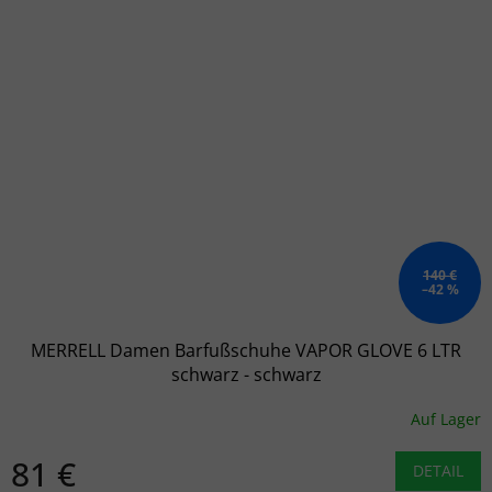
140 €
–42 %
MERRELL Damen Barfußschuhe VAPOR GLOVE 6 LTR
schwarz - schwarz
Auf Lager
81 €
DETAIL