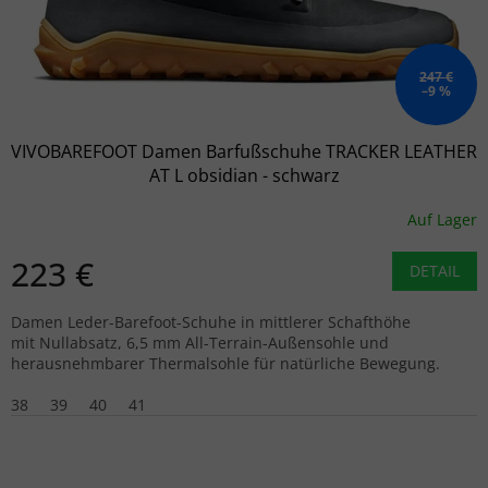
247 €
–9 %
VIVOBAREFOOT Damen Barfußschuhe TRACKER LEATHER
AT L obsidian - schwarz
Auf Lager
223 €
DETAIL
Damen Leder-Barefoot-Schuhe in mittlerer Schafthöhe
mit Nullabsatz, 6,5 mm All-Terrain-Außensohle und
herausnehmbarer Thermalsohle für natürliche Bewegung.
38
39
40
41