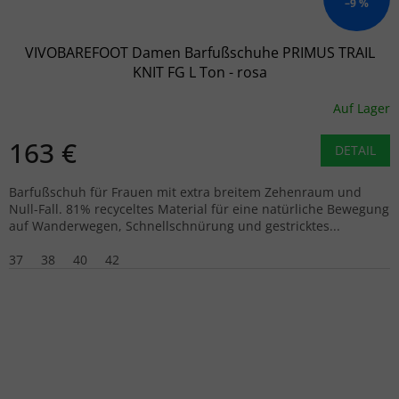
–9 %
VIVOBAREFOOT Damen Barfußschuhe PRIMUS TRAIL
KNIT FG L Ton - rosa
Auf Lager
163 €
DETAIL
Barfußschuh für Frauen mit extra breitem Zehenraum und
Null-Fall. 81% recyceltes Material für eine natürliche Bewegung
auf Wanderwegen, Schnellschnürung und gestricktes...
37
38
40
42