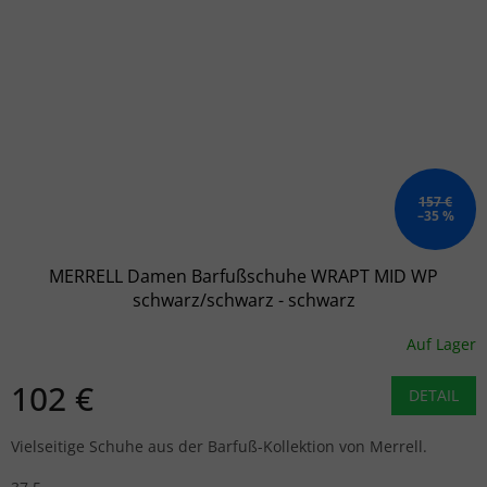
157 €
–35 %
MERRELL Damen Barfußschuhe WRAPT MID WP
schwarz/schwarz - schwarz
Auf Lager
102 €
DETAIL
Vielseitige Schuhe aus der Barfuß-Kollektion von Merrell.