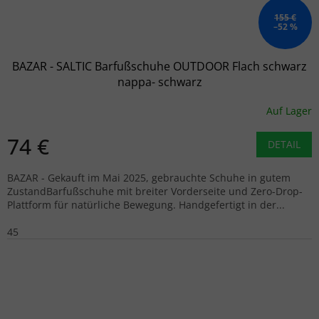
155 €
–52 %
BAZAR - SALTIC Barfußschuhe OUTDOOR Flach schwarz
nappa- schwarz
Auf Lager
74 €
DETAIL
BAZAR - Gekauft im Mai 2025, gebrauchte Schuhe in gutem
ZustandBarfußschuhe mit breiter Vorderseite und Zero-Drop-
Plattform für natürliche Bewegung. Handgefertigt in der...
45