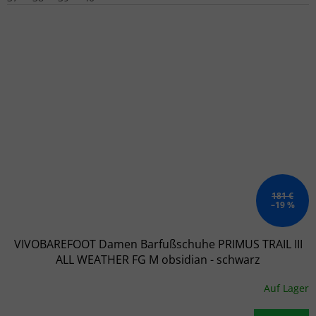
181 €
–19 %
VIVOBAREFOOT Damen Barfußschuhe PRIMUS TRAIL III
ALL WEATHER FG M obsidian - schwarz
Auf Lager