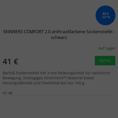
62 €
–33 %
SKINNERS COMFORT 2.0 anthrazitfarbene Sockenstiefel -
schwarz
Auf Lager
41 €
DETAIL
Barfuß-Sockenstiefel mit 3 mm Reibungssohle für natürliche
Bewegung. Dreilagiges StretchKnit™-Material bietet
Atmungsaktivität und Flexibilität bei nur 160 g.
47-48