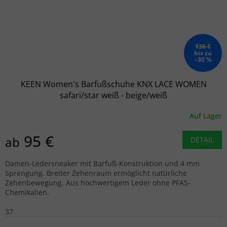
136 €
bis zu
–30 %
KEEN Women's Barfußschuhe KNX LACE WOMEN
safari/star weiß - beige/weiß
Auf Lager
95 €
ab
DETAIL
Damen-Ledersneaker mit Barfuß-Konstruktion und 4 mm
Sprengung. Breiter Zehenraum ermöglicht natürliche
Zehenbewegung. Aus hochwertigem Leder ohne PFAS-
Chemikalien.
37