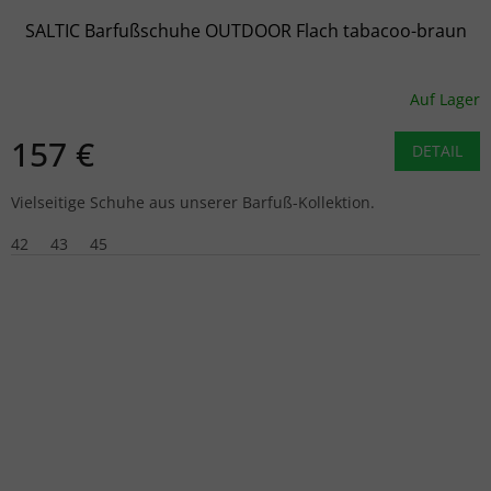
SALTIC Barfußschuhe OUTDOOR Flach tabacoo-braun
Auf Lager
157 €
DETAIL
Vielseitige Schuhe aus unserer Barfuß-Kollektion.
42
43
45