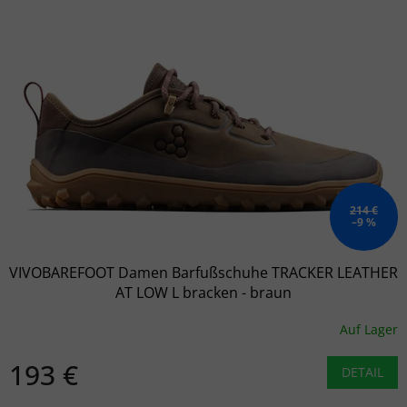
214 €
–9 %
VIVOBAREFOOT Damen Barfußschuhe TRACKER LEATHER
AT LOW L bracken - braun
Auf Lager
193 €
DETAIL