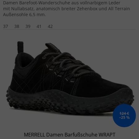
Damen Barefoot-Wanderschuhe aus vollnarbigem Leder
mit Nullabsatz, anatomisch breiter Zehenbox und All Terrain
Außensohle 6,5 mm.
37
38
39
41
42
124 €
–25 %
MERRELL Damen Barfußschuhe WRAPT