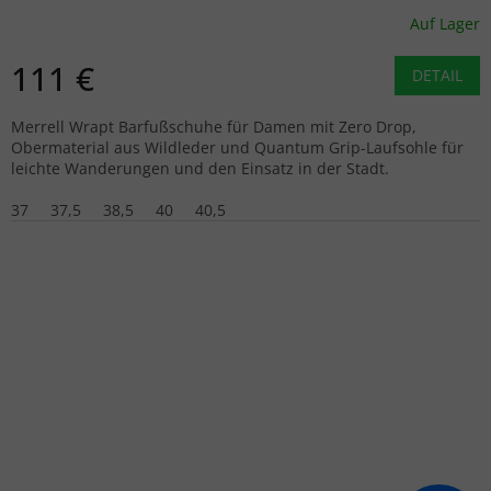
Auf Lager
111 €
DETAIL
Merrell Wrapt Barfußschuhe für Damen mit Zero Drop,
Obermaterial aus Wildleder und Quantum Grip-Laufsohle für
leichte Wanderungen und den Einsatz in der Stadt.
37
37,5
38,5
40
40,5