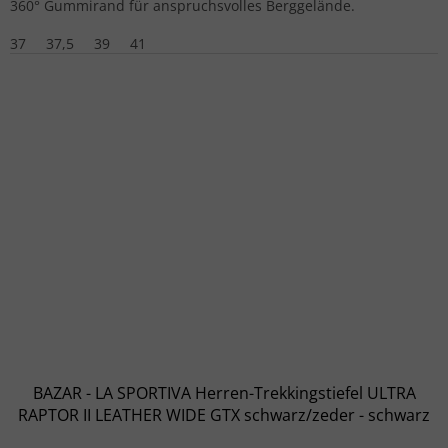
360° Gummirand für anspruchsvolles Berggelände.
37
37,5
39
41
BAZAR - LA SPORTIVA Herren-Trekkingstiefel ULTRA
RAPTOR II LEATHER WIDE GTX schwarz/zeder - schwarz