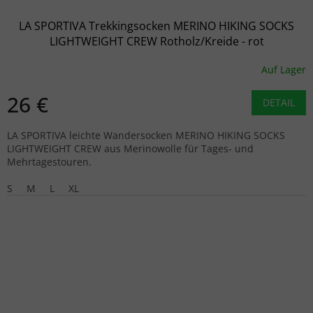
LA SPORTIVA Trekkingsocken MERINO HIKING SOCKS
LIGHTWEIGHT CREW Rotholz/Kreide - rot
Auf Lager
26 €
DETAIL
LA SPORTIVA leichte Wandersocken MERINO HIKING SOCKS
LIGHTWEIGHT CREW aus Merinowolle für Tages- und
Mehrtagestouren.
S
M
L
XL