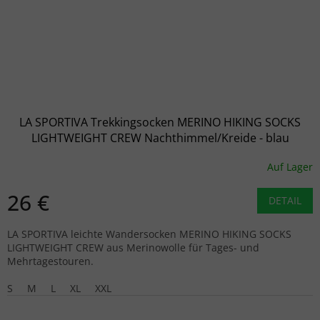
LA SPORTIVA Trekkingsocken MERINO HIKING SOCKS
LIGHTWEIGHT CREW Nachthimmel/Kreide - blau
Auf Lager
26 €
DETAIL
LA SPORTIVA leichte Wandersocken MERINO HIKING SOCKS
LIGHTWEIGHT CREW aus Merinowolle für Tages- und
Mehrtagestouren.
S
M
L
XL
XXL