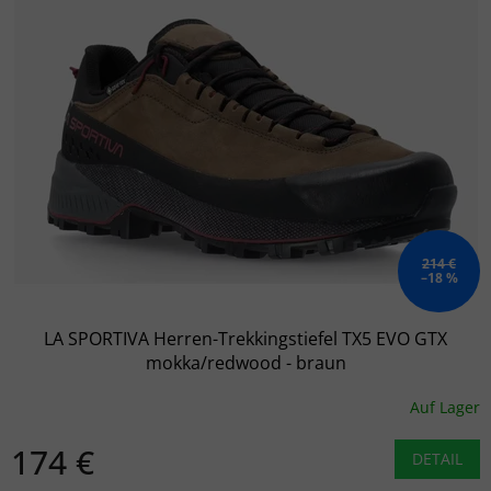
214 €
–18 %
LA SPORTIVA Herren-Trekkingstiefel TX5 EVO GTX
mokka/redwood - braun
Auf Lager
174 €
DETAIL