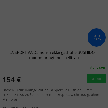
181 €
–14 %
LA SPORTIVA Damen-Trekkingschuhe BUSHIDO III
moon/springtime - hellblau
Auf Lager
154 €
DETAIL
Damen Trailrunning-Schuhe La Sportiva Bushido III mit
FriXion XT 2.0 Außensohle, 6 mm Drop, Gewicht 500 g, ohne
Membran.