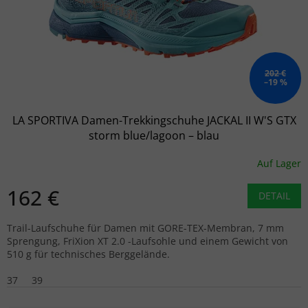
202 €
–19 %
LA SPORTIVA Damen-Trekkingschuhe JACKAL II W'S GTX
storm blue/lagoon – blau
Auf Lager
162 €
DETAIL
Trail-Laufschuhe für Damen mit GORE-TEX-Membran, 7 mm
Sprengung, FriXion XT 2.0 -Laufsohle und einem Gewicht von
510 g für technisches Berggelände.
37
39