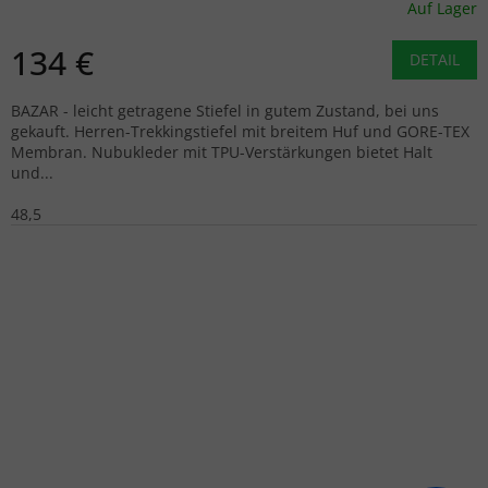
Auf Lager
134 €
DETAIL
BAZAR - leicht getragene Stiefel in gutem Zustand, bei uns
gekauft. Herren-Trekkingstiefel mit breitem Huf und GORE-TEX
Membran. Nubukleder mit TPU-Verstärkungen bietet Halt
und...
48,5