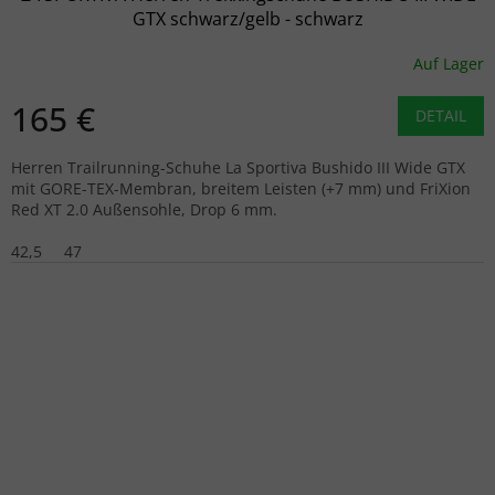
GTX schwarz/gelb - schwarz
Auf Lager
165 €
DETAIL
Herren Trailrunning-Schuhe La Sportiva Bushido III Wide GTX
mit GORE-TEX-Membran, breitem Leisten (+7 mm) und FriXion
Red XT 2.0 Außensohle, Drop 6 mm.
42,5
47