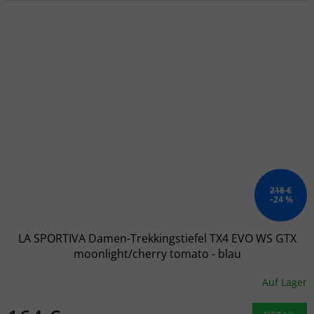
218 €
–24 %
LA SPORTIVA Damen-Trekkingstiefel TX4 EVO WS GTX
moonlight/cherry tomato - blau
Auf Lager