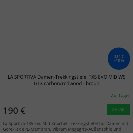
234 €
–18 %
LA SPORTIVA Damen-Trekkingstiefel TX5 EVO MID WS
GTX carbon/redwood - braun
Auf Lager
190 €
DETAIL
La Sportiva TX5 Evo Mid Knöchel-Trekkingstiefel für Damen mit
Gore-Tex ePE-Membran, Vibram Megagrip-Außensohle und