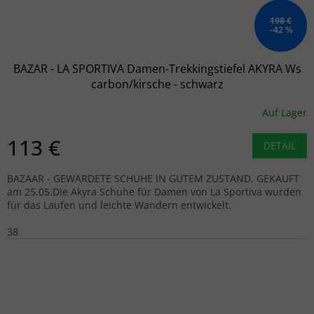
198 €
–42 %
BAZAR - LA SPORTIVA Damen-Trekkingstiefel AKYRA Ws
carbon/kirsche - schwarz
Auf Lager
113 €
DETAIL
BAZAAR - GEWARDETE SCHUHE IN GUTEM ZUSTAND, GEKAUFT
am 25.05.Die Akyra Schuhe für Damen von La Sportiva wurden
für das Laufen und leichte Wandern entwickelt.
38