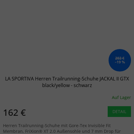
202 €
–19 %
LA SPORTIVA Herren Trailrunning-Schuhe JACKAL II GTX
black/yellow - schwarz
Auf Lager
162 €
DETAIL
Herren Trailrunning-Schuhe mit Gore-Tex Invisible Fit
Membran, FriXion® XT 2.0 Außensohle und 7 mm Drop für