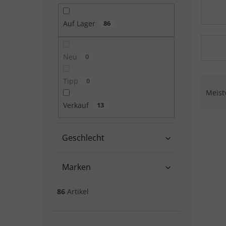
Auf Lager
86
Neu
0
Produ
Tipp
0
Meist
Verkauf
13
Liste
Geschlecht
Marken
86
Artikel