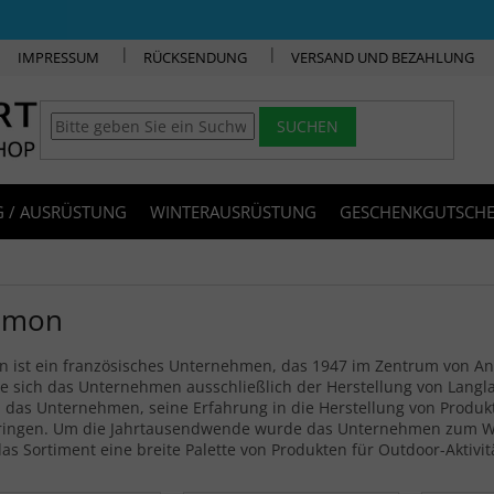
IMPRESSUM
RÜCKSENDUNG
VERSAND UND BEZAHLUNG
SUCHEN
 / AUSRÜSTUNG
WINTERAUSRÜSTUNG
GESCHENKGUTSCHE
omon
n ist ein französisches Unternehmen, das 1947 im Zentrum von An
 sich das Unternehmen ausschließlich der Herstellung von Langla
 das Unternehmen, seine Erfahrung in die Herstellung von Produ
ringen. Um die Jahrtausendwende wurde das Unternehmen zum Wel
das Sortiment eine breite Palette von Produkten für Outdoor-Aktivit