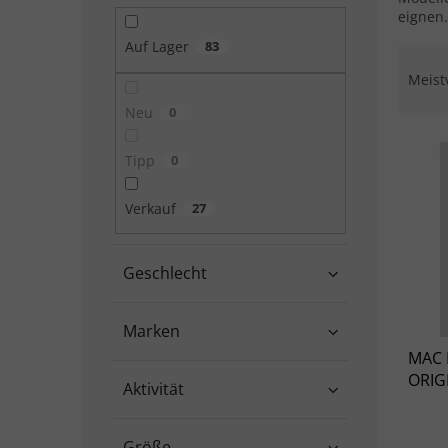
eignen
Auf Lager
83
Produ
Meist
Neu
0
Liste
Tipp
0
Verkauf
27
Geschlecht
Marken
MAC 
ORIGIN
Aktivität
Größe