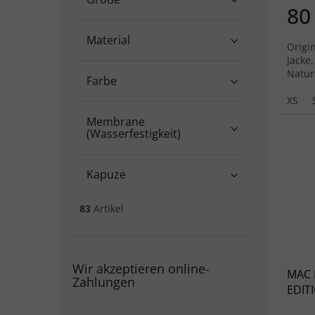
80
Material
Origin
Jacke,
Natur
Farbe
XS
Membrane
(Wasserfestigkeit)
Kapuze
83
Artikel
Wir akzeptieren online-
MAC 
Zahlungen
EDITI