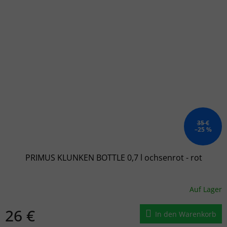
35 €
–25 %
PRIMUS KLUNKEN BOTTLE 0,7 l ochsenrot - rot
Auf Lager
26 €
In den Warenkorb