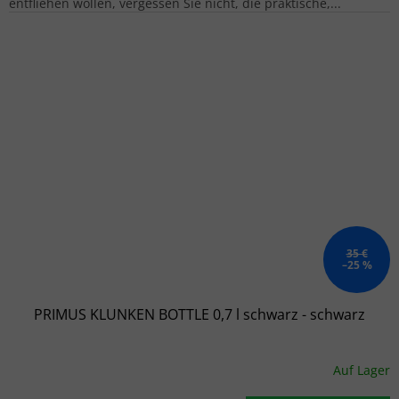
entfliehen wollen, vergessen Sie nicht, die praktische,...
35 €
–25 %
PRIMUS KLUNKEN BOTTLE 0,7 l schwarz - schwarz
Auf Lager