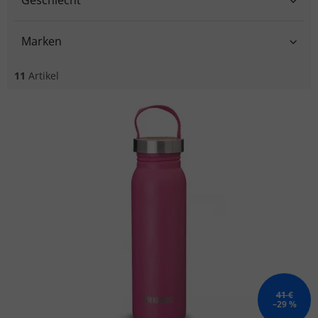
Marken
11
Artikel
Liste der Produkte
41 €
–29 %