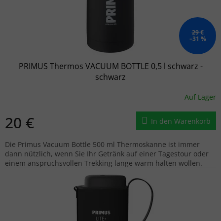
29 €
–31 %
PRIMUS Thermos VACUUM BOTTLE 0,5 l schwarz -
schwarz
Auf Lager
20 €
In den Warenkorb
Die Primus Vacuum Bottle 500 ml Thermoskanne ist immer
dann nützlich, wenn Sie Ihr Getränk auf einer Tagestour oder
einem anspruchsvollen Trekking lange warm halten wollen.