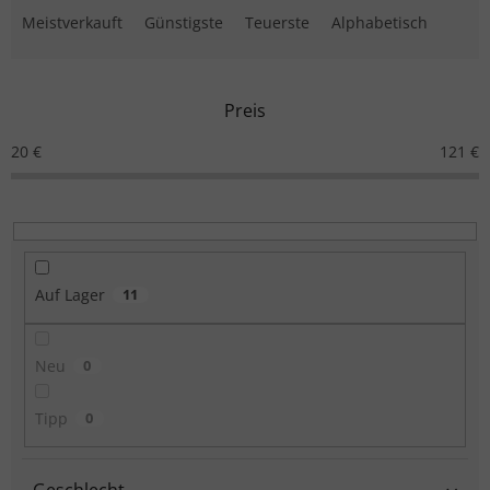
Meistverkauft
Günstigste
Teuerste
Alphabetisch
Preis
20
€
121
€
Auf Lager
11
Neu
0
Tipp
0
Geschlecht