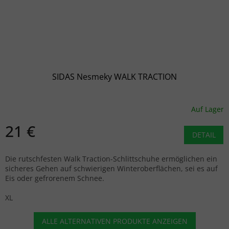
SIDAS Nesmeky WALK TRACTION
Auf Lager
21 €
DETAIL
Die rutschfesten Walk Traction-Schlittschuhe ermöglichen ein
sicheres Gehen auf schwierigen Winteroberflächen, sei es auf
Eis oder gefrorenem Schnee.
XL
ALLE ALTERNATIVEN PRODUKTE ANZEIGEN