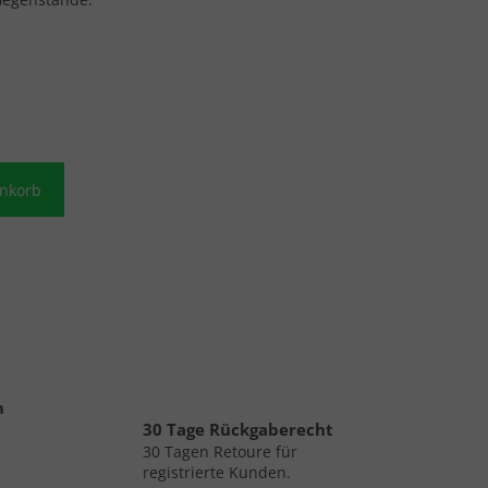
enkorb
n
30 Tage Rückgaberecht
30 Tagen Retoure für
registrierte Kunden.