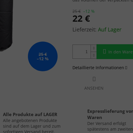
25 €
–12 %
22 €
Verkaufspreis:
Auf Lager
In den War
25 €
–12 %
Detaillierte Informationen
ANSEHEN
Expresslieferung vo
Alle Produkte auf LAGER
Waren
Alle angebotenen Produkte
Der Versand erfolgt
sind auf dem Lager und zum
spätestens am zweiten
sofortigen Versand bereit.