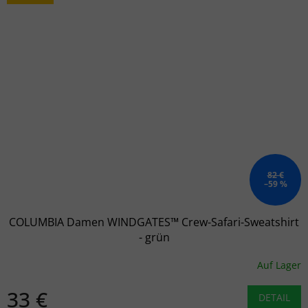
82 €
–59 %
COLUMBIA Damen WINDGATES™ Crew-Safari-Sweatshirt
- grün
Auf Lager
33 €
DETAIL