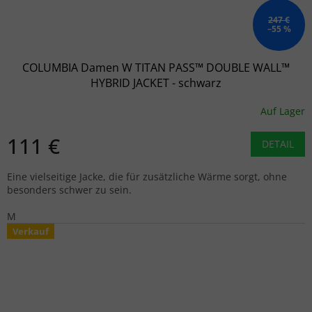
247 €
–55 %
COLUMBIA Damen W TITAN PASS™ DOUBLE WALL™
HYBRID JACKET - schwarz
Auf Lager
111 €
DETAIL
Eine vielseitige Jacke, die für zusätzliche Wärme sorgt, ohne
besonders schwer zu sein.
M
Verkauf