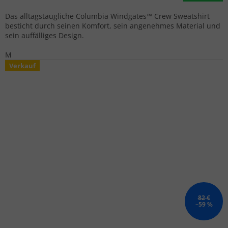
Das alltagstaugliche Columbia Windgates™ Crew Sweatshirt
besticht durch seinen Komfort, sein angenehmes Material und
sein auffälliges Design.
M
Verkauf
82 €
–59 %