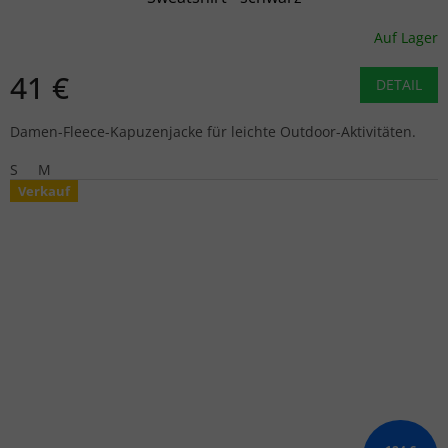
Auf Lager
41 €
DETAIL
Damen-Fleece-Kapuzenjacke für leichte Outdoor-Aktivitäten.
S
M
Verkauf