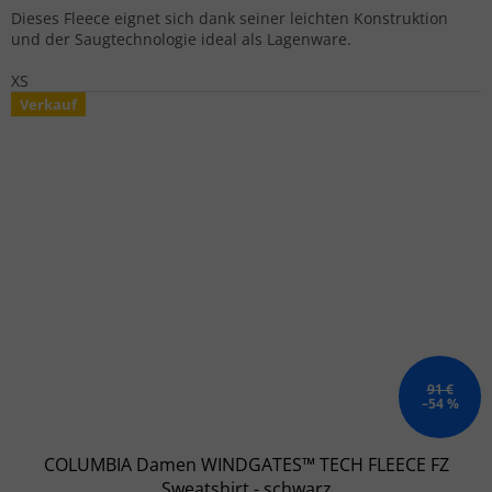
Dieses Fleece eignet sich dank seiner leichten Konstruktion
und der Saugtechnologie ideal als Lagenware.
XS
Verkauf
91 €
–54 %
COLUMBIA Damen WINDGATES™ TECH FLEECE FZ
Sweatshirt - schwarz