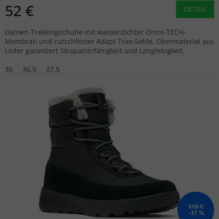
52 €
DETAIL
Damen-Trekkingschuhe mit wasserdichter Omni-TECH-
Membran und rutschfester Adapt Trax-Sohle. Obermaterial aus
Leder garantiert Strapazierfähigkeit und Langlebigkeit.
36
36,5
37,5
119 €
–31 %