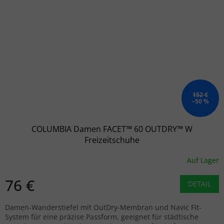
152 €
–50 %
COLUMBIA Damen FACET™ 60 OUTDRY™ W
Freizeitschuhe
Auf Lager
76 €
DETAIL
Damen-Wanderstiefel mit OutDry-Membran und Navic Fit-
System für eine präzise Passform, geeignet für städtische