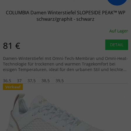
COLUMBIA Damen Winterstiefel SLOPESIDE PEAK™ WP
schwarz/graphit - schwarz
Auf Lager
81 €
DETAIL
Damen-Winterstiefel mit Omni-Tech-Membran und Omni-Heat-
Technologie für trockenen und warmen Tragekomfort bei
eisigen Temperaturen, ideal für den urbanen Stil und leichte...
36,5
37
37,5
38,5
39,5
Verkauf