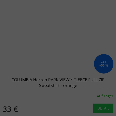
74 €
–55 %
COLUMBIA Herren PARK VIEW™ FLEECE FULL ZIP
Sweatshirt - orange
Auf Lager
33 €
DETAIL