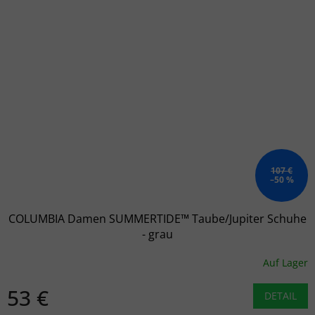
107 €
–50 %
COLUMBIA Damen SUMMERTIDE™ Taube/Jupiter Schuhe
- grau
Auf Lager
53 €
DETAIL