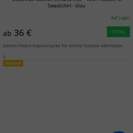
Sweatshirt - blau
Auf Lager
36 €
ab
DETAIL
Damen-Fleece-Kapuzenjacke für leichte Outdoor-Aktivitäten.
S
Verkauf