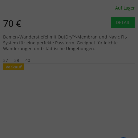
Auf Lager
70 €
DETAIL
Damen-Wanderstiefel mit OutDry™-Membran und Navic Fit-
System für eine perfekte Passform. Geeignet für leichte
Wanderungen und städtische Umgebungen.
37
38
40
Verkauf