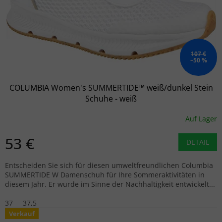
107 €
–50 %
COLUMBIA Women's SUMMERTIDE™ weiß/dunkel Stein
Schuhe - weiß
Auf Lager
53 €
DETAIL
Entscheiden Sie sich für diesen umweltfreundlichen Columbia
SUMMERTIDE W Damenschuh für Ihre Sommeraktivitäten in
diesem Jahr. Er wurde im Sinne der Nachhaltigkeit entwickelt...
37
37,5
Verkauf