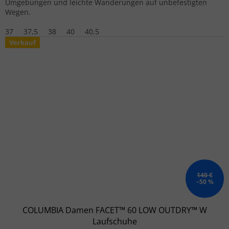
Umgebungen und leichte Wanderungen auf unbefestigten
Wegen.
37
37,5
38
40
40,5
Verkauf
140 €
–50 %
COLUMBIA Damen FACET™ 60 LOW OUTDRY™ W
Laufschuhe