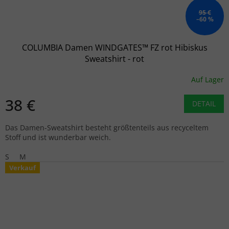
95 €
–60 %
COLUMBIA Damen WINDGATES™ FZ rot Hibiskus
Sweatshirt - rot
Auf Lager
38 €
DETAIL
Das Damen-Sweatshirt besteht größtenteils aus recyceltem
Stoff und ist wunderbar weich.
S
M
Verkauf