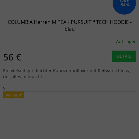
124 €
–54 %
COLUMBIA Herren M PEAK PURSUIT™ TECH HOODIE -
blau
Auf Lager
56 €
DETAIL
Ein vielseitiger, leichter Kapuzenpullover mit Reißverschluss,
der alles mitmacht.
S
Verkauf