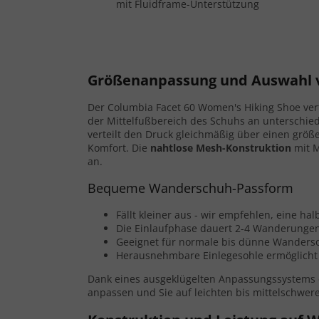
mit Fluidframe-Unterstützung
Größenanpassung und Auswahl
Der Columbia Facet 60 Women's Hiking Shoe ver
der Mittelfußbereich des Schuhs an unterschi
verteilt den Druck gleichmäßig über einen größe
Komfort. Die
nahtlose Mesh-Konstruktion
mit M
an.
Bequeme Wanderschuh-Passform
Fällt kleiner aus - wir empfehlen, eine 
Die Einlaufphase dauert 2-4 Wanderungen
Geeignet für normale bis dünne Wanderso
Herausnehmbare Einlegesohle ermöglicht 
Dank eines ausgeklügelten Anpassungssystems e
anpassen und Sie auf leichten bis mittelschwe