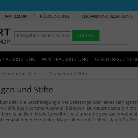
IMPRESSUM
RÜCKSENDUNG
VERSAND UND BEZAHLUNG
SUCHEN
 / AUSRÜSTUNG
WINTERAUSRÜSTUNG
GESCHENKGUTSCHE
Zubehör für Zelte
Stangen und Stifte
gen und Stifte
lust oder die Beschädigung einer Zeltstange oder eines Herings ist 
 vielfältigen Sortiment schnell beheben. Du musst deshalb nicht 
 bereits an Dein Modell gewöhnt hast und eine gewisse emotional
 verschiedener Hersteller, Materialien und Größen, damit Du Dei