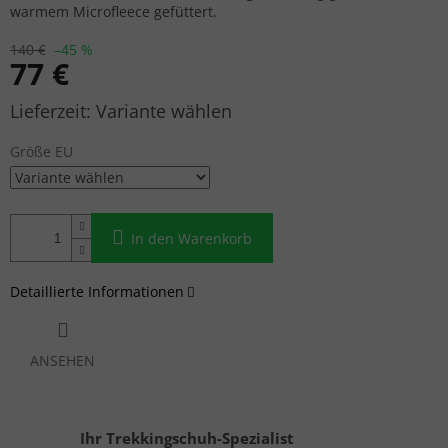
warmem Microfleece gefüttert.
140 €
–45 %
77 €
Verkaufspreis:
Variante wählen
Größe EU
In den Warenkorb
Detaillierte Informationen
ANSEHEN
Ihr Trekkingschuh-Spezialist