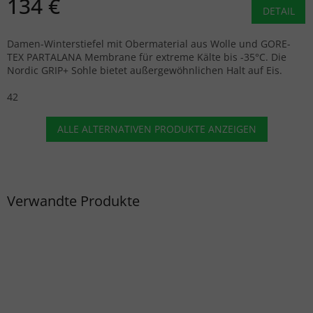
134 €
DETAIL
Damen-Winterstiefel mit Obermaterial aus Wolle und GORE-
TEX PARTALANA Membrane für extreme Kälte bis -35°C. Die
Nordic GRIP+ Sohle bietet außergewöhnlichen Halt auf Eis.
42
ALLE ALTERNATIVEN PRODUKTE ANZEIGEN
Verwandte Produkte