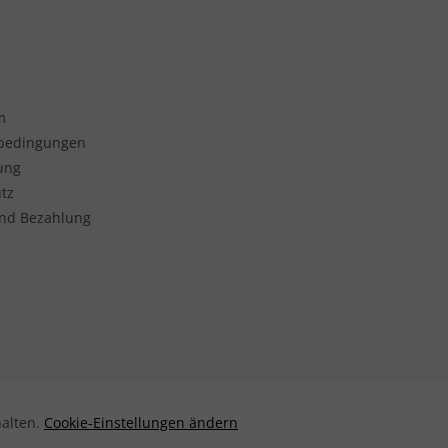
m
sbedingungen
ung
tz
nd Bezahlung
halten.
Cookie-Einstellungen ändern