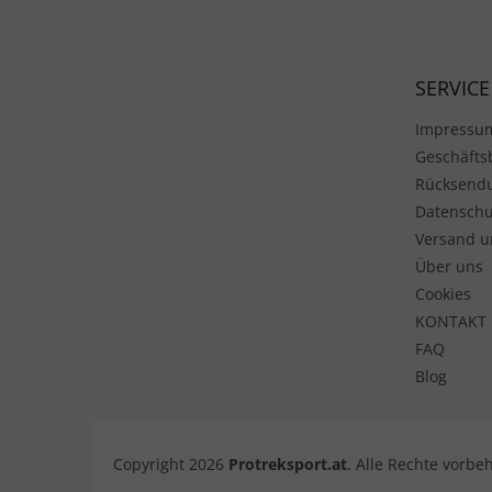
SERVICE
Impressu
Geschäft
Rücksend
Datenschu
Versand u
Über uns
Cookies
KONTAKT
FAQ
Blog
Copyright 2026
Protreksport.at
. Alle Rechte vorbe