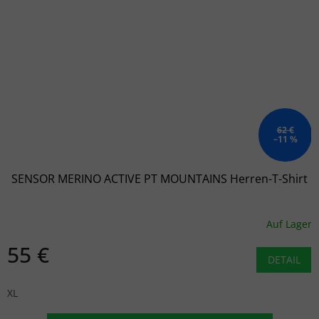
62 €
–11 %
SENSOR MERINO ACTIVE PT MOUNTAINS Herren-T-Shirt
Auf Lager
55 €
DETAIL
XL