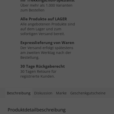
Ihr Trekkingschuh-Spezialist
Über mehr als 1.000 Varianten
zum Bestellen
Alle Produkte auf LAGER
Alle angebotenen Produkte sind
auf dem Lager und zum
sofortigen Versand bereit.
Expresslieferung von Waren
Der Versand erfolgt spätestens
am zweiten Werktag nach der
Bestellung.
30 Tage Rückgaberecht
30 Tagen Retoure für
registrierte Kunden.
Beschreibung
Diskussion
Marke
Geschenkgutscheine
Produktdetailbeschreibung