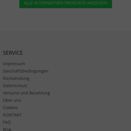
ALLE ALTERNATIVEN PRODUKTE ANZEIGEN
Fußzeile
SERVICE
Impressum
Geschäftsbedingungen
Rücksendung
Datenschutz
Versand und Bezahlung
Über uns
Cookies
KONTAKT
FAQ
Blog