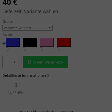
40 €
Verkaufspreis:
Variante wählen
Größe
Farbe
In den Warenkorb
Detaillierte Informationen
ANSEHEN