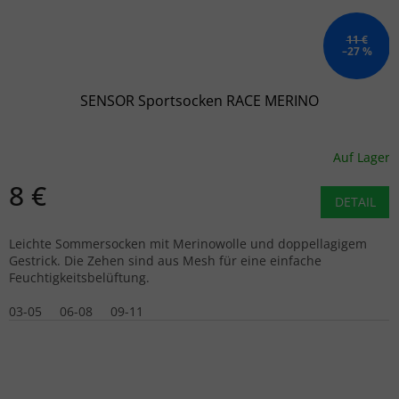
11 €
–27 %
SENSOR Sportsocken RACE MERINO
Auf Lager
8 €
DETAIL
Leichte Sommersocken mit Merinowolle und doppellagigem
Gestrick. Die Zehen sind aus Mesh für eine einfache
Feuchtigkeitsbelüftung.
03-05
06-08
09-11