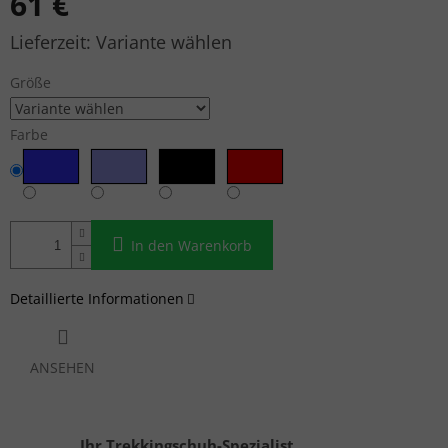
61 €
Verkaufspreis:
Variante wählen
Größe
Farbe
In den Warenkorb
Detaillierte Informationen
ANSEHEN
Ihr Trekkingschuh-Spezialist