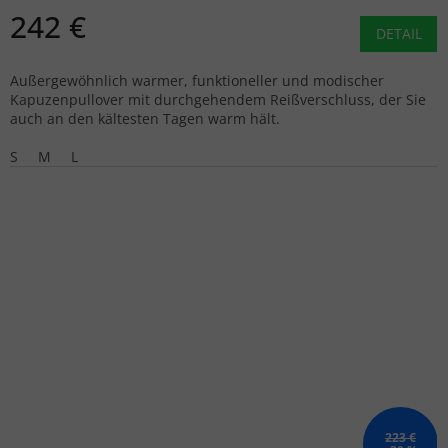
242 €
DETAIL
Außergewöhnlich warmer, funktioneller und modischer
Kapuzenpullover mit durchgehendem Reißverschluss, der Sie
auch an den kältesten Tagen warm hält.
S
M
L
223 €