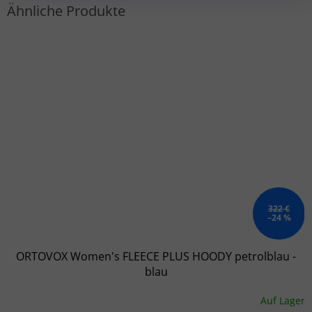
322 €
–24 %
ORTOVOX Women's FLEECE PLUS HOODY petrolblau -
blau
Auf Lager