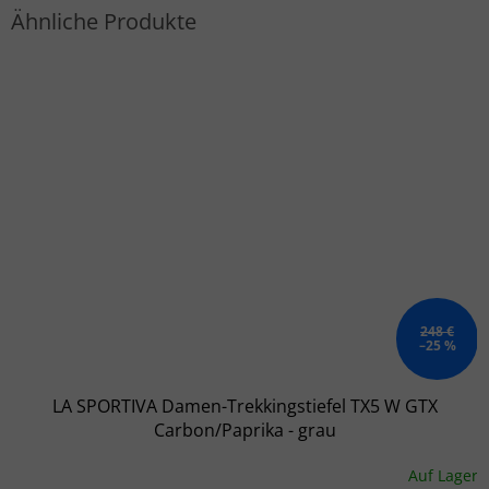
248 €
–25 %
LA SPORTIVA Damen-Trekkingstiefel TX5 W GTX
Carbon/Paprika - grau
Auf Lager