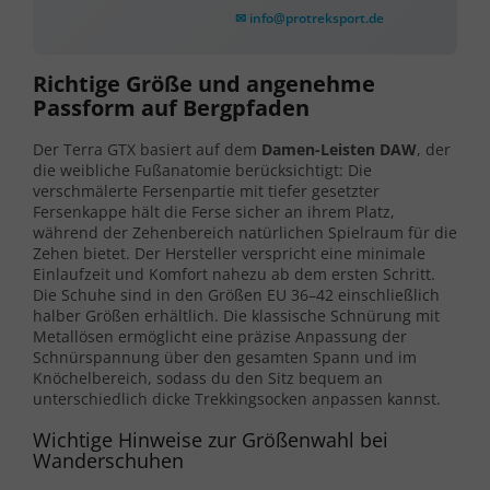
✉ info@protreksport.de
Richtige Größe und angenehme
Passform auf Bergpfaden
Der Terra GTX basiert auf dem
Damen-Leisten DAW
, der
die weibliche Fußanatomie berücksichtigt: Die
verschmälerte Fersenpartie mit tiefer gesetzter
Fersenkappe hält die Ferse sicher an ihrem Platz,
während der Zehenbereich natürlichen Spielraum für die
Zehen bietet. Der Hersteller verspricht eine minimale
Einlaufzeit und Komfort nahezu ab dem ersten Schritt.
Die Schuhe sind in den Größen EU 36–42 einschließlich
halber Größen erhältlich. Die klassische Schnürung mit
Metallösen ermöglicht eine präzise Anpassung der
Schnürspannung über den gesamten Spann und im
Knöchelbereich, sodass du den Sitz bequem an
unterschiedlich dicke Trekkingsocken anpassen kannst.
Wichtige Hinweise zur Größenwahl bei
Wanderschuhen