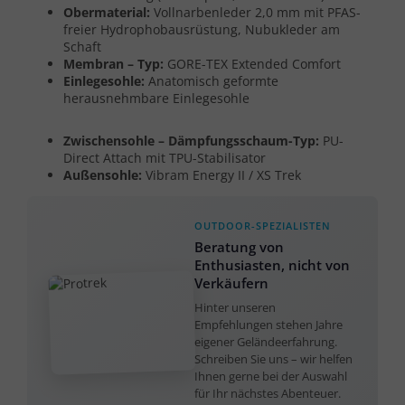
Obermaterial:
Vollnarbenleder 2,0 mm mit PFAS-
freier Hydrophobausrüstung, Nubukleder am
Schaft
Membran – Typ:
GORE-TEX Extended Comfort
Einlegesohle:
Anatomisch geformte
herausnehmbare Einlegesohle
Zwischensohle – Dämpfungsschaum-Typ:
PU-
Direct Attach mit TPU-Stabilisator
Außensohle:
Vibram Energy II / XS Trek
OUTDOOR-SPEZIALISTEN
Beratung von
Enthusiasten, nicht von
Verkäufern
Hinter unseren
Empfehlungen stehen Jahre
eigener Geländeerfahrung.
Schreiben Sie uns – wir helfen
Ihnen gerne bei der Auswahl
für Ihr nächstes Abenteuer.