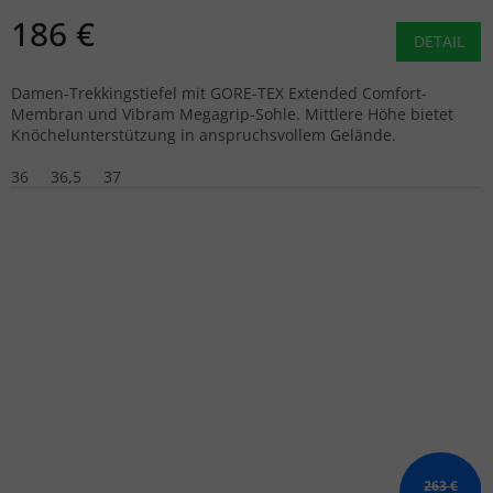
186 €
DETAIL
Damen-Trekkingstiefel mit GORE-TEX Extended Comfort-
Membran und Vibram Megagrip-Sohle. Mittlere Höhe bietet
Knöchelunterstützung in anspruchsvollem Gelände.
36
36,5
37
263 €