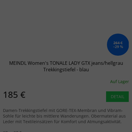
264 €
–29 %
MEINDL Women's TONALE LADY GTX jeans/hellgrau
Trekkingstiefel - blau
Auf Lager
185 €
DETAIL
Damen-Trekkingstiefel mit GORE-TEX-Membran und Vibram-
Sohle für leichte bis mittlere Wanderungen. Obermaterial aus
Leder mit Textileinsätzen für Komfort und Atmungsaktivität.