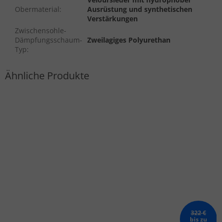
Obermaterial
:
Ausrüstung und synthetischen
Verstärkungen
Zwischensohle-
Dämpfungsschaum-
Zweilagiges Polyurethan
Typ
:
322 €
bis zu