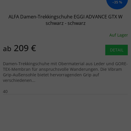
–35 %
ALFA Damen-Trekkingschuhe EGGI ADVANCE GTX W
schwarz - schwarz
Auf Lager
209 €
ab
DETAIL
Damen-Trekkingschuhe mit Obermaterial aus Leder und GORE-
TEX-Membran für anspruchsvolle Wanderungen. Die Vibram
Grip-Außensohle bietet hervorragenden Grip auf
verschiedenen...
40