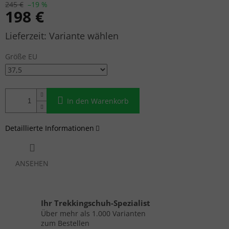
245 €
–19 %
198 €
Verkaufspreis:
Variante wählen
Größe EU
In den Warenkorb
Detaillierte Informationen
ANSEHEN
Ihr Trekkingschuh-Spezialist
Über mehr als 1.000 Varianten
zum Bestellen