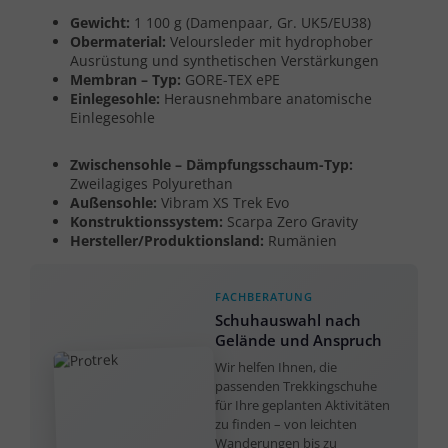
Gewicht:
1 100 g (Damenpaar, Gr. UK5/EU38)
Obermaterial:
Veloursleder mit hydrophober
Ausrüstung und synthetischen Verstärkungen
Membran – Typ:
GORE-TEX ePE
Einlegesohle:
Herausnehmbare anatomische
Einlegesohle
Zwischensohle – Dämpfungsschaum-Typ:
Zweilagiges Polyurethan
Außensohle:
Vibram XS Trek Evo
Konstruktionssystem:
Scarpa Zero Gravity
Hersteller/Produktionsland:
Rumänien
FACHBERATUNG
Schuhauswahl nach
Gelände und Anspruch
Wir helfen Ihnen, die
passenden Trekkingschuhe
für Ihre geplanten Aktivitäten
zu finden – von leichten
Wanderungen bis zu