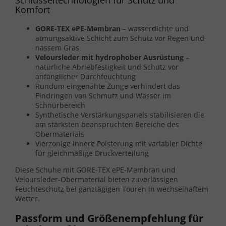
Komfort
GORE-TEX ePE-Membran
– wasserdichte und
atmungsaktive Schicht zum Schutz vor Regen und
nassem Gras
Veloursleder mit hydrophober Ausrüstung
–
natürliche Abriebfestigkeit und Schutz vor
anfänglicher Durchfeuchtung
Rundum eingenähte Zunge verhindert das
Eindringen von Schmutz und Wasser im
Schnürbereich
Synthetische Verstärkungspanels stabilisieren die
am stärksten beanspruchten Bereiche des
Obermaterials
Vierzonige innere Polsterung mit variabler Dichte
für gleichmäßige Druckverteilung
Diese Schuhe mit GORE-TEX ePE-Membran und
Veloursleder-Obermaterial bieten zuverlässigen
Feuchteschutz bei ganztägigen Touren in wechselhaftem
Wetter.
Passform und Größenempfehlung für