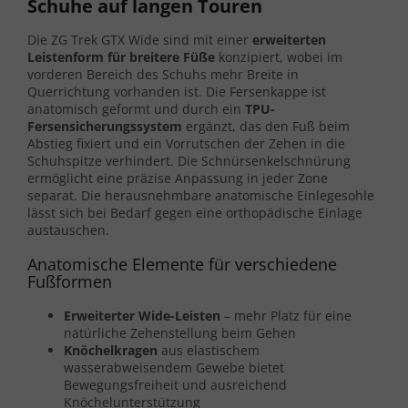
Schuhe auf langen Touren
Die ZG Trek GTX Wide sind mit einer
erweiterten
Leistenform für breitere Füße
konzipiert, wobei im
vorderen Bereich des Schuhs mehr Breite in
Querrichtung vorhanden ist. Die Fersenkappe ist
anatomisch geformt und durch ein
TPU-
Fersensicherungssystem
ergänzt, das den Fuß beim
Abstieg fixiert und ein Vorrutschen der Zehen in die
Schuhspitze verhindert. Die Schnürsenkelschnürung
ermöglicht eine präzise Anpassung in jeder Zone
separat. Die herausnehmbare anatomische Einlegesohle
lässt sich bei Bedarf gegen eine orthopädische Einlage
austauschen.
Anatomische Elemente für verschiedene
Fußformen
Erweiterter Wide-Leisten
– mehr Platz für eine
natürliche Zehenstellung beim Gehen
Knöchelkragen
aus elastischem
wasserabweisendem Gewebe bietet
Bewegungsfreiheit und ausreichend
Knöchelunterstützung