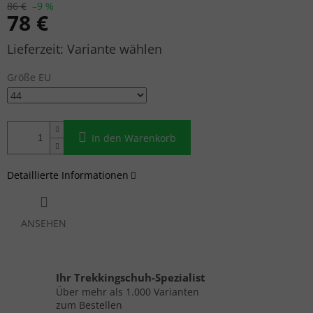
86 €
–9 %
78 €
Verkaufspreis:
Variante wählen
Größe EU
In den Warenkorb
Detaillierte Informationen
ANSEHEN
Ihr Trekkingschuh-Spezialist
Über mehr als 1.000 Varianten
zum Bestellen