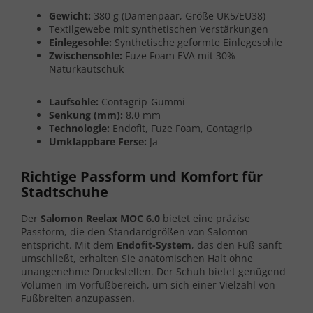
Gewicht:
380 g (Damenpaar, Größe UK5/EU38)
Textilgewebe mit synthetischen Verstärkungen
Einlegesohle:
Synthetische geformte Einlegesohle
Zwischensohle:
Fuze Foam EVA mit 30%
Naturkautschuk
Laufsohle:
Contagrip-Gummi
Senkung (mm):
8,0 mm
Technologie:
Endofit, Fuze Foam, Contagrip
Umklappbare Ferse:
Ja
Richtige Passform und Komfort für
Stadtschuhe
Der
Salomon Reelax MOC 6.0
bietet eine präzise
Passform, die den Standardgrößen von Salomon
entspricht. Mit dem
Endofit-System
, das den Fuß sanft
umschließt, erhalten Sie anatomischen Halt ohne
unangenehme Druckstellen. Der Schuh bietet genügend
Volumen im Vorfußbereich, um sich einer Vielzahl von
Fußbreiten anzupassen.