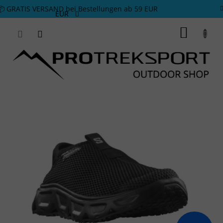
Zum Inhalt springen
📦 GRATIS VERSAND bei Bestellungen ab 59 EUR
EUR
WARE