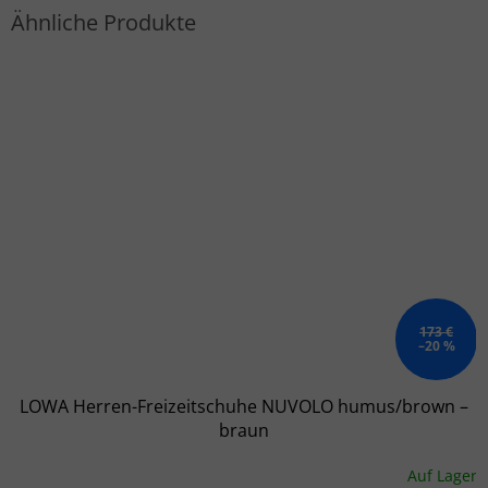
173 €
–20 %
LOWA Herren-Freizeitschuhe NUVOLO humus/brown –
braun
Auf Lager