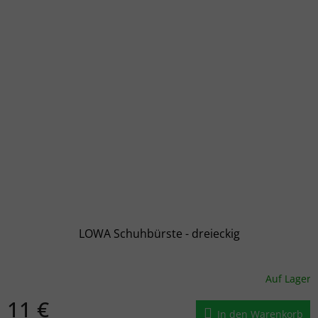
LOWA Schuhbürste - dreieckig
Auf Lager
11 €
In den Warenkorb