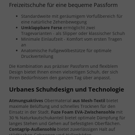
Freizeitschuhe für eine bequeme Passform
Standardweite mit geräumigem Vorfußbereich für
eine natürliche Zehenbewegung
Umklappbare Ferse
ermöglicht zwei
Tragevarianten - als Slipper oder klassischer Schuh
Minimale Einlaufzeit - Komfort vom ersten Tragen
an
Anatomische Fußgewölbestütze für optimale
Druckverteilung
Die Kombination aus präziser Passform und flexiblem
Design bietet Ihnen einen vielseitigen Schuh, der sich
Ihren Bedürfnissen den ganzen Tag über anpasst.
Urbanes Schuhdesign und Technologie
Atmungsaktives
Obermaterial
aus Mesh-Textil
bietet
maximale Belüftung und schnelles Trocknen für den
Einsatz in der Stadt.
Fuze Foam EVA-Zwischensohle
mit
30 % Naturkautschukanteil bietet optimale Dämpfung für
langes Stehen und Gehen auf befestigten Oberflächen.
Contagrip-Außensohle
bietet zuverlässigen Halt auf
städtischen Gehwegen und Hallenböden.