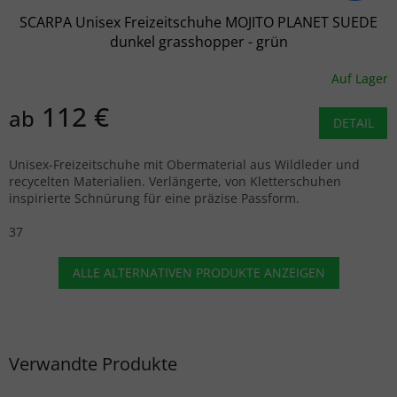
SCARPA Unisex Freizeitschuhe MOJITO PLANET SUEDE
dunkel grasshopper - grün
Auf Lager
112 €
ab
DETAIL
Unisex-Freizeitschuhe mit Obermaterial aus Wildleder und
recycelten Materialien. Verlängerte, von Kletterschuhen
inspirierte Schnürung für eine präzise Passform.
37
ALLE ALTERNATIVEN PRODUKTE ANZEIGEN
Verwandte Produkte