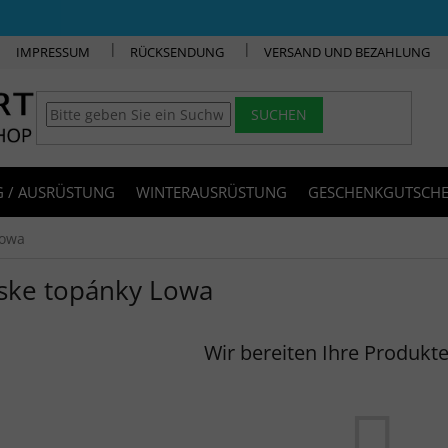
IMPRESSUM
RÜCKSENDUNG
VERSAND UND BEZAHLUNG
SUCHEN
 / AUSRÜSTUNG
WINTERAUSRÜSTUNG
GESCHENKGUTSCHE
Lowa
ske topánky Lowa
Wir bereiten Ihre Produkte