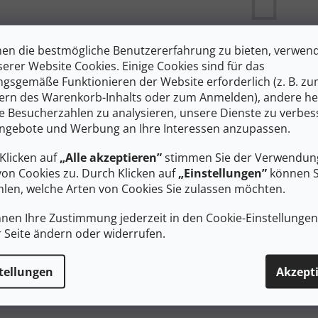
en die bestmögliche Benutzererfahrung zu bieten, verwen
Sie können sich aber auch andere 
serer Website Cookies. Einige Cookies sind für das
gsgemäße Funktionieren der Website erforderlich (z. B. z
ern des Warenkorb-Inhalts oder zum Anmelden), andere he
ie Besucherzahlen zu analysieren, unsere Dienste zu verbes
EINKAUF FORTSETZEN
ngebote und Werbung an Ihre Interessen anzupassen.
Klicken auf
„Alle akzeptieren”
stimmen Sie der Verwendung
von Cookies zu. Durch Klicken auf
„Einstellungen”
können S
len, welche Arten von Cookies Sie zulassen möchten.
nnen Ihre Zustimmung jederzeit in den Cookie-Einstellunge
r Seite ändern oder widerrufen.
tellungen
Akzept