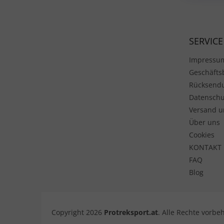
SERVICE
Impressu
Geschäft
Rücksend
Datenschu
Versand u
Über uns
Cookies
KONTAKT
FAQ
Blog
Copyright 2026
Protreksport.at
. Alle Rechte vorbe