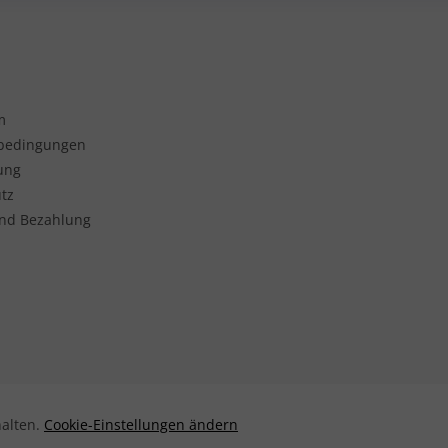
m
sbedingungen
ung
tz
nd Bezahlung
halten.
Cookie-Einstellungen ändern