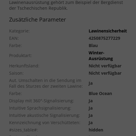
Lawinenausrüstung gehört zum Beispiel der Bergdienst
der Tschechischen Republik.
Zusätzliche Parameter
Kategorie
:
Lawinensicherheit
EAN
:
4250875277229
Farbe
:
Blau
Winter-
Produktart
:
Ausrüstung
Herkunftsland
:
Nicht verfügbar
Saison
:
Nicht verfügbar
Aut. Umschalten in die Sendung im
Ja
Fall des Sturzes der zweiten Lawine
:
Farbe
:
Blue Ocean
Display mit 360°-Signalisierung
:
Ja
Intuitive Sprachsignalisierung
:
Ja
Intuitive akustische Signalisierung
:
Ja
Kennzeichnung von Verschütteten
:
Ja
#sizes_table#
:
hidden