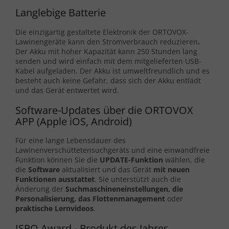
Langlebige Batterie
Die einzigartig gestaltete Elektronik der ORTOVOX-
Lawinengeräte kann den Stromverbrauch reduzieren
.
Der Akku mit hoher Kapazität kann 250 Stunden lang
senden und wird einfach mit dem mitgelieferten USB-
Kabel aufgeladen. Der Akku ist umweltfreundlich und es
besteht auch keine Gefahr, dass sich der Akku entlädt
und das Gerät entwertet wird.
Software-Updates über die ORTOVOX
APP (Apple iOS, Android)
Für eine lange Lebensdauer des
Lawinenverschüttetensuchgeräts und eine einwandfreie
Funktion können Sie die
UPDATE-Funktion
wählen, die
die
Software
aktualisiert und das Gerät
mit neuen
Funktionen ausstattet
. Sie unterstützt auch die
Änderung der
Suchmaschineneinstellungen, die
Personalisierung, das Flottenmanagement
oder
praktische Lernvideos
.
ISPO Award - Produkt des Jahres