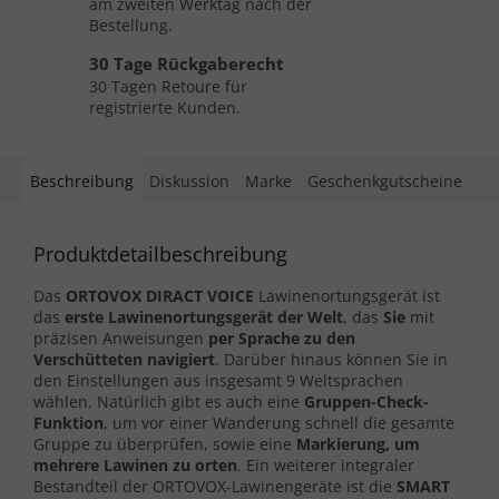
am zweiten Werktag nach der
Bestellung.
30 Tage Rückgaberecht
30 Tagen Retoure für
registrierte Kunden.
Beschreibung
Diskussion
Marke
Geschenkgutscheine
Produktdetailbeschreibung
Das
ORTOVOX DIRACT VOICE
Lawinenortungsgerät ist
das
erste Lawinenortungsgerät der Welt
, das
Sie
mit
präzisen Anweisungen
per Sprache zu den
Verschütteten navigiert
. Darüber hinaus können Sie in
den Einstellungen aus insgesamt 9 Weltsprachen
wählen. Natürlich gibt es auch eine
Gruppen-Check-
Funktion
, um vor einer Wanderung schnell die gesamte
Gruppe zu überprüfen, sowie eine
Markierung, um
mehrere Lawinen zu orten
. Ein weiterer integraler
Bestandteil der ORTOVOX-Lawinengeräte ist die
SMART