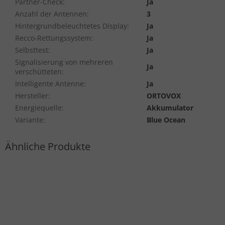
Partner-Check
:
Ja
Anzahl der Antennen
:
3
Hintergrundbeleuchtetes Display
:
Ja
Recco-Rettungssystem
:
Ja
Selbsttest
:
Ja
Signalisierung von mehreren
Ja
verschütteten
:
Intelligente Antenne
:
Ja
Hersteller
:
ORTOVOX
Energiequelle
:
Akkumulator
Variante
:
Blue Ocean