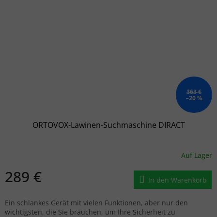
363 €
–20 %
ORTOVOX-Lawinen-Suchmaschine DIRACT
Auf Lager
289 €
In den Warenkorb
Ein schlankes Gerät mit vielen Funktionen, aber nur den
wichtigsten, die Sie brauchen, um Ihre Sicherheit zu