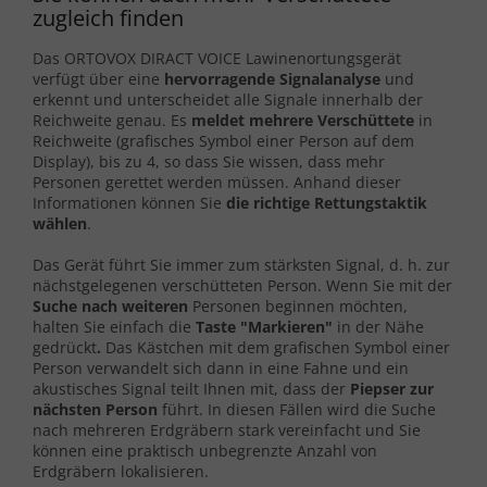
zugleich finden
Das ORTOVOX DIRACT VOICE Lawinenortungsgerät
verfügt über eine
hervorragende Signalanalyse
und
erkennt und unterscheidet alle Signale innerhalb der
Reichweite genau. Es
meldet mehrere Verschüttete
in
Reichweite (grafisches Symbol einer Person auf dem
Display), bis zu 4, so dass Sie wissen, dass mehr
Personen gerettet werden müssen. Anhand dieser
Informationen können Sie
die richtige Rettungstaktik
wählen
.
Das Gerät führt Sie immer zum stärksten Signal, d. h. zur
nächstgelegenen verschütteten Person. Wenn Sie mit der
Suche nach weiteren
Personen beginnen möchten,
halten Sie einfach die
Taste "Markieren"
in der Nähe
gedrückt
.
Das Kästchen mit dem grafischen Symbol einer
Person verwandelt sich dann in eine Fahne und ein
akustisches Signal teilt Ihnen mit, dass der
Piepser zur
nächsten Person
führt. In diesen Fällen wird die Suche
nach mehreren Erdgräbern stark vereinfacht und Sie
können eine praktisch unbegrenzte Anzahl von
Erdgräbern lokalisieren.