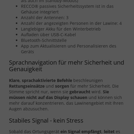
als auch im Standby-Modus)
RECCO® passives Sicherheitssystem ist in das
Gehäuse integriert
Anzahl der Antennen: 3
Anzahl der angezeigten Personen in der Lawine: 4
Langlebiger Akku für den Winterbetrieb
Aufladen über USB-C-Kabel
Bluetooth-Schnittstelle
App zum Aktualisieren und Personalisieren des
Geräts
Sprachnavigation für mehr Sicherheit und
Genauigkeit
Klare, sprachaktivierte Befehle
beschleunigen
Rettungseinsätze
und
sorgen
für mehr Sicherheit. Die
Stimme spricht nur, wenn sie
gebraucht
wird.
Sie
müssen nicht auf das Display schauen
und können sich
mehr darauf konzentrieren, das Lawinengebiet mit Ihren
Augen abzusuchen.
Stabiles Signal - kein Stress
Sobald das Ortungsgerät
ein Signal empfängt
,
leitet
es