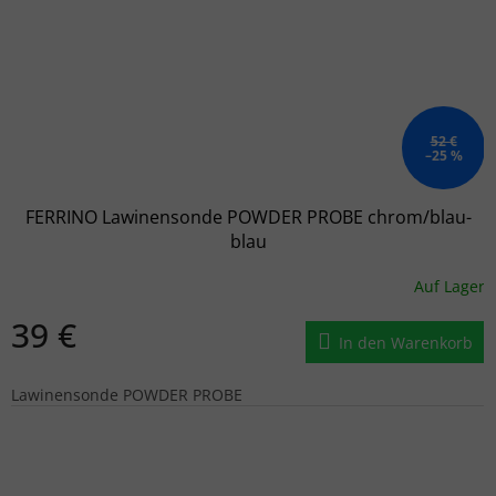
52 €
–25 %
FERRINO Lawinensonde POWDER PROBE chrom/blau-
blau
Auf Lager
39 €
In den Warenkorb
Lawinensonde POWDER PROBE