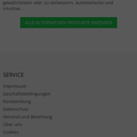
gewährleisten oder zu verbessern. Automatische und
intuitive...
ALLE ALTERNATIVEN PRODUKTE ANZEIGEN
Fußzeile
SERVICE
Impressum
Geschäftsbedingungen
Rücksendung
Datenschutz
Versand und Bezahlung
Über uns
Cookies