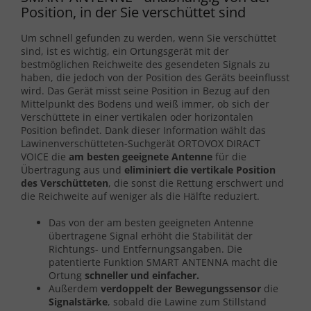
Position, in der Sie verschüttet sind
Um schnell gefunden zu werden, wenn Sie verschüttet
sind, ist es wichtig, ein Ortungsgerät mit der
bestmöglichen Reichweite des gesendeten Signals zu
haben, die jedoch von der Position des Geräts beeinflusst
wird. Das Gerät misst seine Position in Bezug auf den
Mittelpunkt des Bodens und weiß immer, ob sich der
Verschüttete in einer vertikalen oder horizontalen
Position befindet. Dank dieser Information wählt das
Lawinenverschütteten-Suchgerät ORTOVOX DIRACT
VOICE die
am besten geeignete Antenne
für die
Übertragung aus und
eliminiert die vertikale Position
des Verschütteten
, die sonst die Rettung erschwert und
die Reichweite auf weniger als die Hälfte reduziert.
Das von der am besten geeigneten Antenne
übertragene Signal erhöht die Stabilität der
Richtungs- und Entfernungsangaben. Die
patentierte Funktion SMART ANTENNA macht die
Ortung
schneller und einfacher.
Außerdem
verdoppelt der
Bewegungssensor
die
Signalstärke
, sobald die Lawine zum Stillstand