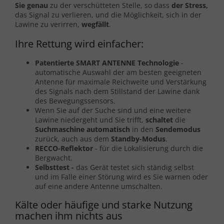
Sie genau
zu der verschütteten Stelle, so dass
der Stress,
das Signal zu verlieren, und die Möglichkeit, sich in der
Lawine zu verirren,
wegfällt
.
Ihre Rettung wird einfacher:
Patentierte SMART ANTENNE Technologie
-
automatische Auswahl der am besten geeigneten
Antenne für maximale Reichweite und Verstärkung
des Signals nach dem Stillstand der Lawine dank
des Bewegungssensors.
Wenn Sie auf der Suche sind und eine weitere
Lawine niedergeht und Sie trifft,
schaltet
die
Suchmaschine automatisch
in den
Sendemodus
zurück, auch aus dem
Standby-Modus
.
RECCO-Reflektor
- für die Lokalisierung durch die
Bergwacht.
Selbsttest -
das Gerät testet sich ständig selbst
und im Falle einer Störung wird es Sie warnen oder
auf eine andere Antenne umschalten.
Kälte oder häufige und starke Nutzung
machen ihm nichts aus