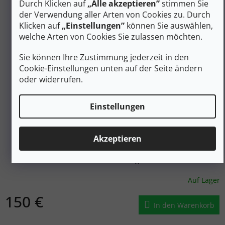
Durch Klicken auf
„Alle akzeptieren”
stimmen Sie
der Verwendung aller Arten von Cookies zu. Durch
Klicken auf
„Einstellungen”
können Sie auswählen,
welche Arten von Cookies Sie zulassen möchten.
Sie können Ihre Zustimmung jederzeit in den
Cookie-Einstellungen unten auf der Seite ändern
oder widerrufen.
Einstellungen
177 €
–15 %
Akzeptieren
FERRINO Schlafsack LIGHTEC 1100 SM LONG links
Reißverschluss - grün
Auf Lager
150 €
In den Warenkorb