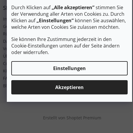
SERVICE
Durch Klicken auf
„Alle akzeptieren”
stimmen Sie
der Verwendung aller Arten von Cookies zu. Durch
Impressum
Klicken auf
„Einstellungen”
können Sie auswählen,
Geschäftsbedingungen
welche Arten von Cookies Sie zulassen möchten.
Rücksendung
Sie können Ihre Zustimmung jederzeit in den
Datenschutz
Cookie-Einstellungen unten auf der Seite ändern
Versand und Bezahlung
oder widerrufen.
Über uns
Cookies
Einstellungen
KONTAKT
FAQ
Blog
Akzeptieren
Erstellt von Shoptet Premium