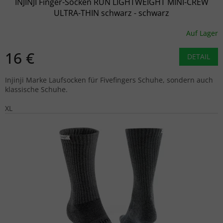
INJINJI Finger-Socken RUN LIGHTWEIGHT MINI-CREW
ULTRA-THIN schwarz - schwarz
Auf Lager
16 €
DETAIL
Injinji Marke Laufsocken für Fivefingers Schuhe, sondern auch
klassische Schuhe.
XL