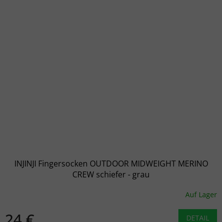
INJINJI Fingersocken OUTDOOR MIDWEIGHT MERINO
CREW schiefer - grau
Auf Lager
24 €
DETAIL