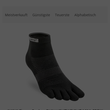
Produktsortierung
Meistverkauft
Günstigste
Teuerste
Alphabetisch
Liste der Produkte