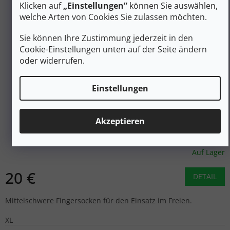
Klicken auf
„Einstellungen”
können Sie auswählen,
welche Arten von Cookies Sie zulassen möchten.
Sie können Ihre Zustimmung jederzeit in den
Cookie-Einstellungen unten auf der Seite ändern
oder widerrufen.
Einstellungen
INJINJI Fingersocken OUTDOOR MIDWEIGHT MERINO
Akzeptieren
MINI CREW schiefer - grau
Auf Lager
20 €
DETAIL
Mittelschwere Fingersocken für den Einsatz im Freien.
XL