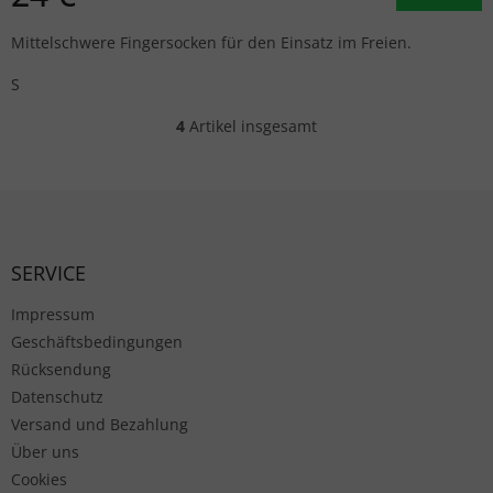
Mittelschwere Fingersocken für den Einsatz im Freien.
S
4
Artikel insgesamt
Steuerelemente der Liste
Fußzeile
SERVICE
Impressum
Geschäftsbedingungen
Rücksendung
Datenschutz
Versand und Bezahlung
Über uns
Cookies