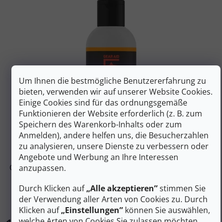
Liste der Produkte
Um Ihnen die bestmögliche Benutzererfahrung zu
bieten, verwenden wir auf unserer Website Cookies.
Einige Cookies sind für das ordnungsgemäße
Funktionieren der Website erforderlich (z. B. zum
Speichern des Warenkorb-Inhalts oder zum
13 €
Anmelden), andere helfen uns, die Besucherzahlen
–7 %
zu analysieren, unsere Dienste zu verbessern oder
Angebote und Werbung an Ihre Interessen
GEAR AID Lederschuh-Imprägniergel REVIVEX LEATHER
anzupassen.
WATER REPELLENT 120ml
Durch Klicken auf
„Alle akzeptieren”
stimmen Sie
der Verwendung aller Arten von Cookies zu. Durch
Auf Lager
Klicken auf
„Einstellungen”
können Sie auswählen,
welche Arten von Cookies Sie zulassen möchten.