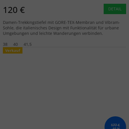
120 €
DETAIL
Damen-Trekkingstiefel mit GORE-TEX-Membran und Vibram-
Sohle, die italienisches Design mit Funktionalität für urbane
Umgebungen und leichte Wanderungen verbinden.
38
40
41,5
Verkauf
177 €
–40 %