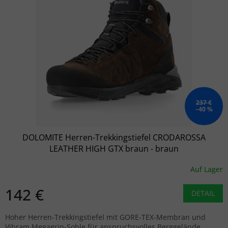
237 €
–40 %
DOLOMITE Herren-Trekkingstiefel CRODAROSSA
LEATHER HIGH GTX braun - braun
Auf Lager
142 €
DETAIL
Hoher Herren-Trekkingstiefel mit GORE-TEX-Membran und
Vibram Megagrip-Sohle für anspruchsvolles Berggelände.