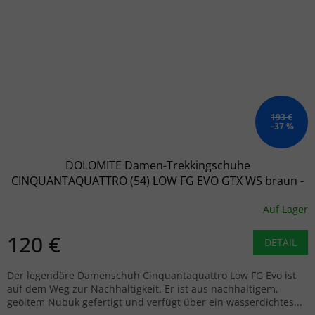
193 €
–37 %
DOLOMITE Damen-Trekkingschuhe
CINQUANTAQUATTRO (54) LOW FG EVO GTX WS braun -
braun
Auf Lager
120 €
DETAIL
Der legendäre Damenschuh Cinquantaquattro Low FG Evo ist
auf dem Weg zur Nachhaltigkeit. Er ist aus nachhaltigem,
geöltem Nubuk gefertigt und verfügt über ein wasserdichtes...