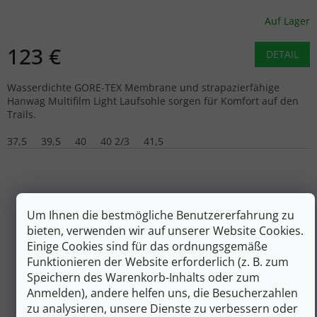
Auf Lager
123 €
DETAIL
Wasserdichte GORE-TEX Membrane und strapazierfähige
Hanwag Multifilm Light Laufsohle sorgen für Komfort auf den
Trails.
37,5
39,5
40
40 2/3
41,5
Um Ihnen die bestmögliche Benutzererfahrung zu
bieten, verwenden wir auf unserer Website Cookies.
Einige Cookies sind für das ordnungsgemäße
Funktionieren der Website erforderlich (z. B. zum
Speichern des Warenkorb-Inhalts oder zum
Anmelden), andere helfen uns, die Besucherzahlen
zu analysieren, unsere Dienste zu verbessern oder