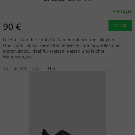
Auf Lager
90 €
DETAIL
Leichter Wanderschuh für Damen mit atmungsaktivem
Obermaterial aus recyceltem Polyester und superflexibler
Konstruktion, ideal für Freizeit, Reisen und leichte
Wanderungen.
36
36 2/3
37,5
41,5