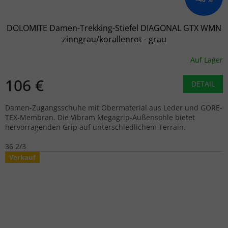
DOLOMITE Damen-Trekking-Stiefel DIAGONAL GTX WMN
zinngrau/korallenrot - grau
Auf Lager
106 €
DETAIL
Damen-Zugangsschuhe mit Obermaterial aus Leder und GORE-
TEX-Membran. Die Vibram Megagrip-Außensohle bietet
hervorragenden Grip auf unterschiedlichem Terrain.
36 2/3
Verkauf