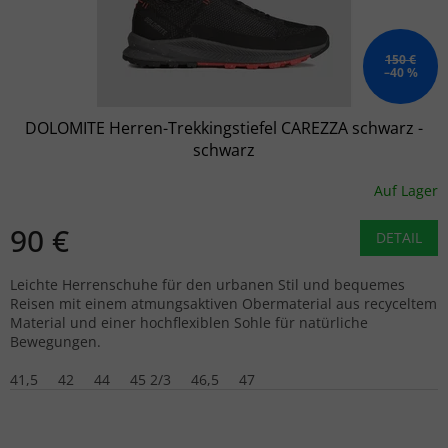
150 €
–40 %
DOLOMITE Herren-Trekkingstiefel CAREZZA schwarz -
schwarz
Auf Lager
90 €
DETAIL
Leichte Herrenschuhe für den urbanen Stil und bequemes
Reisen mit einem atmungsaktiven Obermaterial aus recyceltem
Material und einer hochflexiblen Sohle für natürliche
Bewegungen.
41,5
42
44
45 2/3
46,5
47