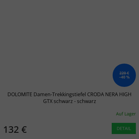
220 €
–40 %
DOLOMITE Damen-Trekkingstiefel CRODA NERA HIGH
GTX schwarz - schwarz
Auf Lager
132 €
DETAIL