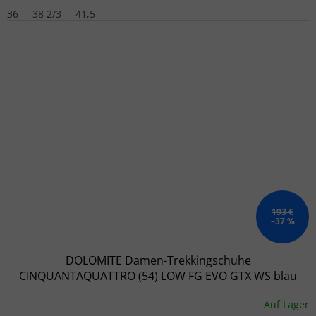
36
38 2/3
41,5
193 €
–37 %
DOLOMITE Damen-Trekkingschuhe
CINQUANTAQUATTRO (54) LOW FG EVO GTX WS blau
Auf Lager