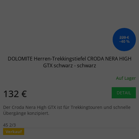
220 €
–40 %
DOLOMITE Herren-Trekkingstiefel CRODA NERA HIGH
GTX schwarz - schwarz
Auf Lager
132 €
DETAIL
Der Croda Nera High GTX ist für Trekkingtouren und schnelle
Übergänge konzipiert.
45 2/3
Verkauf