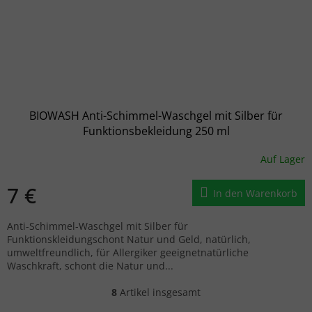
BIOWASH Anti-Schimmel-Waschgel mit Silber für
Funktionsbekleidung 250 ml
Auf Lager
7 €
In den Warenkorb
Anti-Schimmel-Waschgel mit Silber für
Funktionskleidungschont Natur und Geld, natürlich,
umweltfreundlich, für Allergiker geeignetnatürliche
Waschkraft, schont die Natur und...
8
Artikel insgesamt
Steuerelemente der Liste