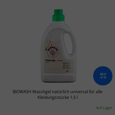
Liste der Produkte
33 €
–9 %
BIOWASH Waschgel natürlich universal für alle
Kleidungsstücke 1,5 l
Auf Lager