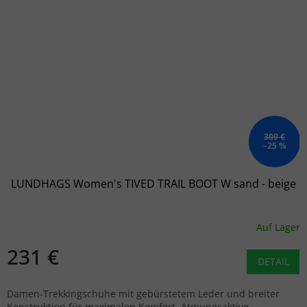
309 €
–25 %
LUNDHAGS Women's TIVED TRAIL BOOT W sand - beige
Auf Lager
231 €
DETAIL
Damen-Trekkingschuhe mit gebürstetem Leder und breiter
Konstruktion für maximalen Komfort. Atmungsaktive,