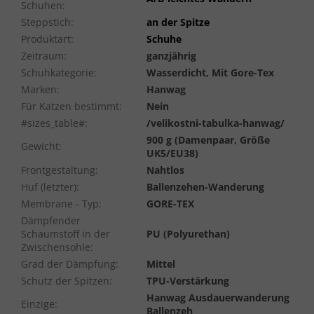
Schuhen
:
Steppstich
:
an der Spitze
Produktart
:
Schuhe
Zeitraum
:
ganzjährig
Schuhkategorie
:
Wasserdicht, Mit Gore-Tex
Marken
:
Hanwag
Für Katzen bestimmt
:
Nein
#sizes_table#
:
/velikostni-tabulka-hanwag/
900 g (Damenpaar, Größe
Gewicht
:
UK5/EU38)
Frontgestaltung
:
Nahtlos
Huf (letzter)
:
Ballenzehen-Wanderung
Membrane - Typ
:
GORE-TEX
Dämpfender
Schaumstoff in der
PU (Polyurethan)
Zwischensohle
:
Grad der Dämpfung
:
Mittel
Schutz der Spitzen
:
TPU-Verstärkung
Hanwag Ausdauerwanderung
Einzige
:
Ballenzeh