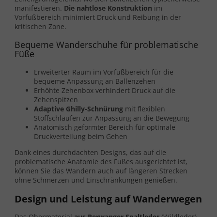
manifestieren.
Die nahtlose Konstruktion
im
Vorfußbereich minimiert Druck und Reibung in der
kritischen Zone.
Bequeme Wanderschuhe für problematische
Füße
Erweiterter Raum im Vorfußbereich für die
bequeme Anpassung an Ballenzehen
Erhöhte Zehenbox verhindert Druck auf die
Zehenspitzen
Adaptive Ghilly-Schnürung
mit flexiblen
Stoffschlaufen zur Anpassung an die Bewegung
Anatomisch geformter Bereich für optimale
Druckverteilung beim Gehen
Dank eines durchdachten Designs, das auf die
problematische Anatomie des Fußes ausgerichtet ist,
können Sie das Wandern auch auf längeren Strecken
ohne Schmerzen und Einschränkungen genießen.
Design und Leistung auf Wanderwegen
Das Obermaterial
aus Perwanger Spaltleder
(Wildleder)