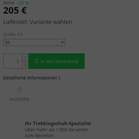
263 €
–22 %
205 €
Verkaufspreis:
Variante wählen
Größe EU
In den Warenkorb
Detaillierte Informationen
ANSEHEN
Ihr Trekkingschuh-Spezialist
Über mehr als 1.000 Varianten
zum Bestellen