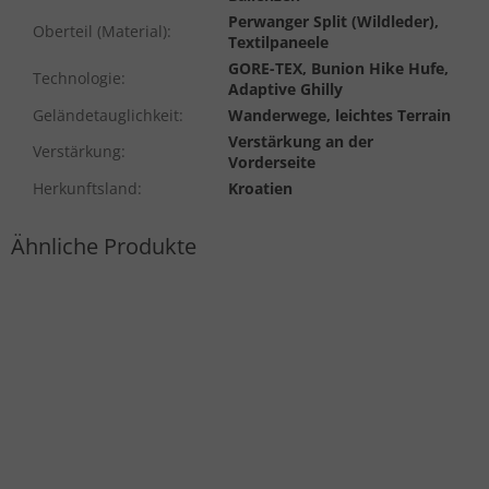
Perwanger Split (Wildleder),
Oberteil (Material)
:
Textilpaneele
GORE-TEX, Bunion Hike Hufe,
Technologie
:
Adaptive Ghilly
Geländetauglichkeit
:
Wanderwege, leichtes Terrain
Verstärkung an der
Verstärkung
:
Vorderseite
Herkunftsland
:
Kroatien