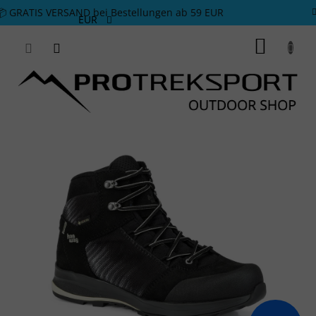
Zum Inhalt springen
📦 GRATIS VERSAND bei Bestellungen ab 59 EUR
EUR
WARE