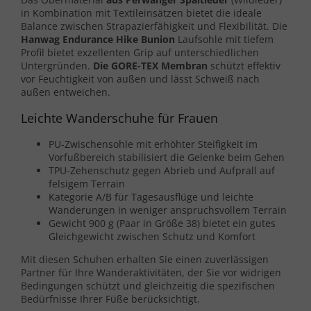
in Kombination mit Textileinsätzen bietet die ideale
Balance zwischen Strapazierfähigkeit und Flexibilität. Die
Hanwag Endurance Hike Bunion
Laufsohle mit tiefem
Profil bietet exzellenten Grip auf unterschiedlichen
Untergründen.
Die GORE-TEX Membran
schützt effektiv
vor Feuchtigkeit von außen und lässt Schweiß nach
außen entweichen.
Leichte Wanderschuhe für Frauen
PU-Zwischensohle mit erhöhter Steifigkeit im
Vorfußbereich stabilisiert die Gelenke beim Gehen
TPU-Zehenschutz gegen Abrieb und Aufprall auf
felsigem Terrain
Kategorie A/B für Tagesausflüge und leichte
Wanderungen in weniger anspruchsvollem Terrain
Gewicht 900 g (Paar in Größe 38) bietet ein gutes
Gleichgewicht zwischen Schutz und Komfort
Mit diesen Schuhen erhalten Sie einen zuverlässigen
Partner für Ihre Wanderaktivitäten, der Sie vor widrigen
Bedingungen schützt und gleichzeitig die spezifischen
Bedürfnisse Ihrer Füße berücksichtigt.