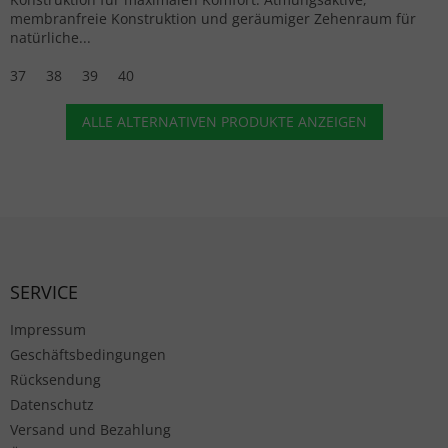
membranfreie Konstruktion und geräumiger Zehenraum für
natürliche...
37
38
39
40
ALLE ALTERNATIVEN PRODUKTE ANZEIGEN
Fußzeile
SERVICE
Impressum
Geschäftsbedingungen
Rücksendung
Datenschutz
Versand und Bezahlung